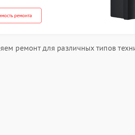
имость ремонта
яем ремонт для различных типов техн