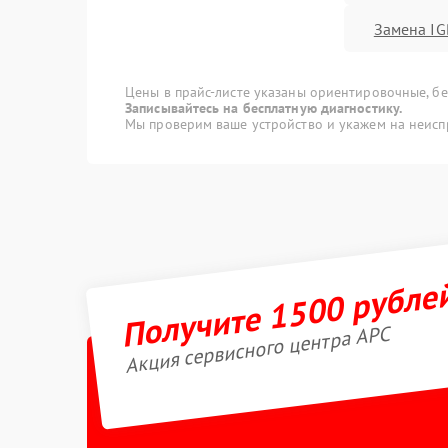
Замена IG
Цены в прайс-листе указаны ориентировочные, без
Записывайтесь на бесплатную диагностику.
Мы проверим ваше устройство и укажем на неисп
Получите 1500 рубле
Акция сервисного центра APC