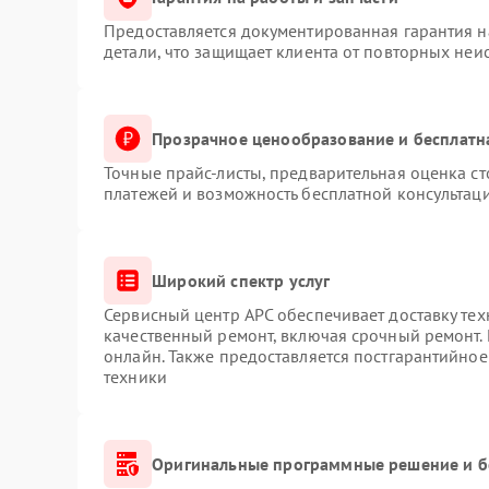
Предоставляется документированная гарантия 
детали, что защищает клиента от повторных неи
Прозрачное ценообразование и бесплатн
Точные прайс-листы, предварительная оценка ст
платежей и возможность бесплатной консультаци
Широкий спектр услуг
Сервисный центр APC обеспечивает доставку тех
качественный ремонт, включая срочный ремонт. 
онлайн. Также предоставляется постгарантийно
техники
Оригинальные программные решение и б