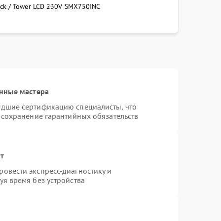
ck / Tower LCD 230V SMX750INC
нные мастера
едшие сертификацию специалисты, что
 сохранение гарантийных обязательств
нт
овести экспресс-диагностику и
я время без устройства