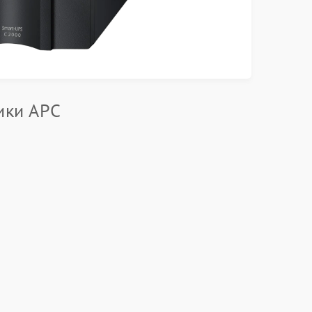
ики APC