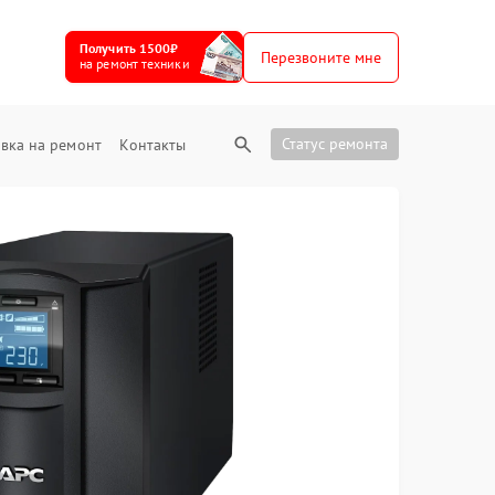
Получить 1500₽
Перезвоните мне
на ремонт техники
Статус ремонта
вка на ремонт
Контакты