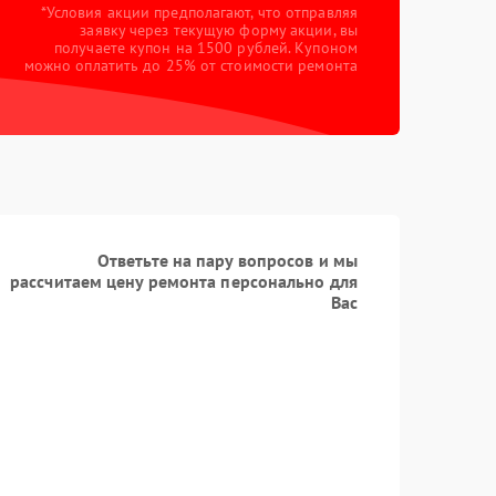
*Условия акции предполагают, что отправляя
заявку через текущую форму акции, вы
получаете купон на 1500 рублей. Купоном
можно оплатить до 25% от стоимости ремонта
Ответьте на пару вопросов и мы
рассчитаем цену ремонта персонально для
Вас