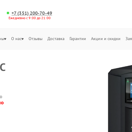
+7 (351) 200-70-49
Ежедневно с 9:00 до 21:00
ны
О нас
Отзывы
Доставка
Гарантии
Акции и скидки
Зая
PC
о
но