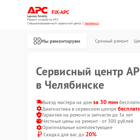
FIX-APC
Ремонт устройств APC
Специализированный cервисный центр г.
Челябинск
Мы ремонтируем
Срочный ремонт
Це
Сервисный центр A
в Челябинске
за 30 мин
Выезд мастера на дом
бесплатн
бесплат
Диагностика в сервисном центре
Гарантия на ремонт и запчасти до 3х лет
Честные цены на ремонт - от 300 рублей
Оригинальные комплектующие
20%
Скидка для вас до