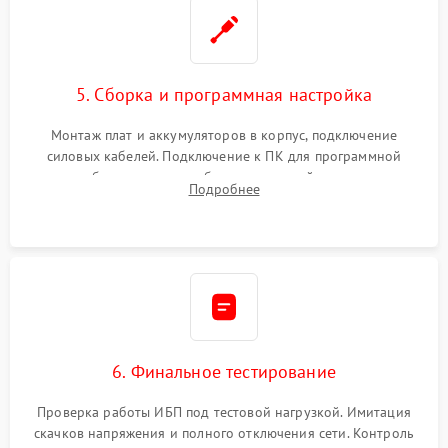
5. Сборка и программная настройка
Монтаж плат и аккумуляторов в корпус, подключение
силовых кабелей. Подключение к ПК для программной
калибровки констант батареи, настройки порогов
Подробнее
срабатывания AVR и сброса счетчиков старения АКБ.
6. Финальное тестирование
Проверка работы ИБП под тестовой нагрузкой. Имитация
скачков напряжения и полного отключения сети. Контроль