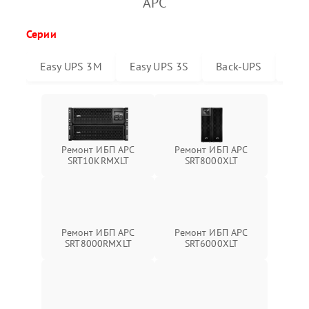
APC
Серии
Easy UPS 3M
Easy UPS 3S
Back-UPS
Sma
Ремонт ИБП APC
Ремонт ИБП APC
SRT10KRMXLT
SRT8000XLT
Ремонт ИБП APC
Ремонт ИБП APC
SRT6000XLT
SRT8000RMXLT