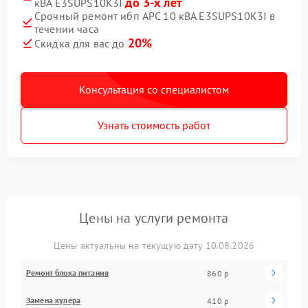
до 3-х лет
кВА E3SUPS10K3I
Срочный ремонт ибп APC 10 кВА E3SUPS10K3I в
течении часа
20%
Скидка для вас до
Консультация со специалистом
Узнать стоимость работ
Цены на услуги ремонта
Цены актуальны на текущую дату 10.08.2026
Ремонт блока питания
860 р
Замена кулера
410 р