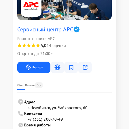
Сервисный центр APC
Ремонт техники APC
5,0
44 оценки
Открыто до 21:00
Маршрут
53
Обзор
Отзывы
Адрес
г. Челябинск, ул. Чайковского, 60
Контакты
+7 (351) 200-70-49
Время работы