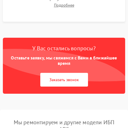
времени автономной работы, температурного режима и
Подробнее
корректности формы выходного сигнала.
У Вас остались вопросы?
Оставьте заявку, мы свяжемся с Вами в ближайшее
время
Заказать звонок
Мы ремонтируем и другие модели ИБП