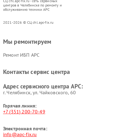
СЦ chl.apc-fix.ru - сеть сервисных
центров в Челябинске по ремонту и
обслуживанию техники APC
2021-2026 © СЦ chl.apc-fix.ru
Мы ремонтируем
Ремонт ИБП APC
Контакты сервис центра
Адрес сервисного центра APC:
г. Челябинск, ул. Чайковского, 60
Горячая линия:
+7 (351) 200-70-49
Электронная почта:
info@apc-fix.ru