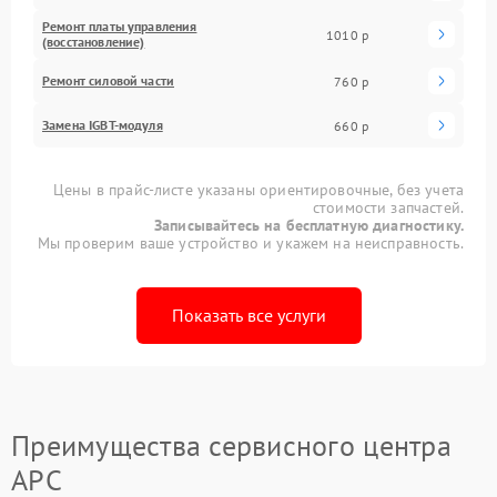
Ремонт платы управления
1010 р
(восстановление)
Ремонт силовой части
760 р
Замена IGBT-модуля
660 р
Цены в прайс-листе указаны ориентировочные, без учета
стоимости запчастей.
Записывайтесь на бесплатную диагностику.
Мы проверим ваше устройство и укажем на неисправность.
Показать все услуги
Преимущества сервисного центра
APC