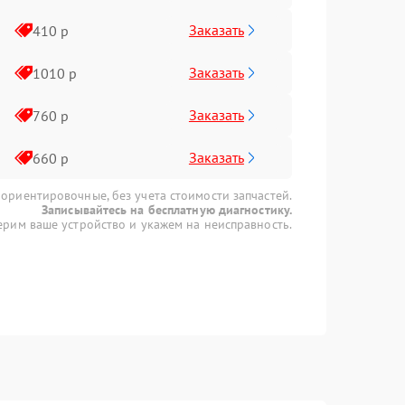
Заказать
410 р
Заказать
1010 р
Заказать
760 р
Заказать
660 р
 ориентировочные, без учета стоимости запчастей.
Записывайтесь на бесплатную диагностику.
рим ваше устройство и укажем на неисправность.