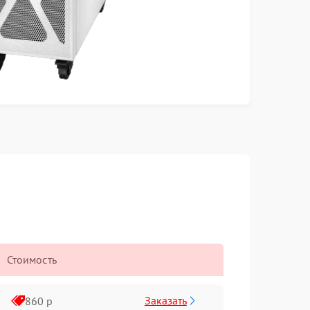
Стоимость
Заказать
860 р