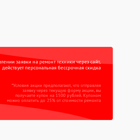
ении заявки на ремонт техники через сайт,
действует персональная бессрочная скидка
*Условия акции предполагают, что отправляя
заявку через текущую форму акции, вы
получаете купон на 1500 рублей. Купоном
можно оплатить до 25% от стоимости ремонта