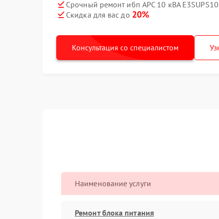
Срочный ремонт ибп APC 10 кВА E3SUPS10K
20%
Скидка для вас до
Консультация со специалистом
Уз
Наименование услуги
Ремонт блока питания