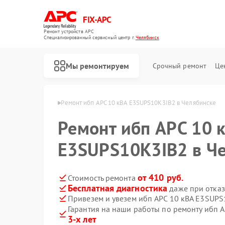
FIX-APC
Ремонт устройств APC
Специализированный cервисный центр г.
Челябинск
Мы ремонтируем
Срочный ремонт
Це
бп APC в Челябинске
Ремонт ибп APC 10 кВА E3SUPS10K3IB2 в Челябинске
Ремонт ибп APC 10 
E3SUPS10K3IB2 в Ч
от 410 руб.
Стоимость ремонта
Бесплатная диагностика
даже при отказ
Привезем и увезем ибп APC 10 кВА E3SUPS
Гарантия на наши работы по ремонту ибп 
3-х лет