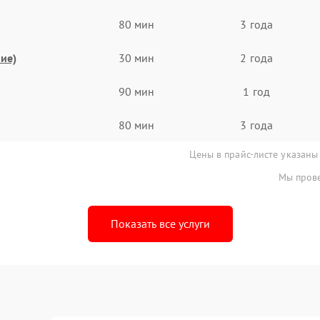
80 мин
3 года
ие)
30 мин
2 года
90 мин
1 год
80 мин
3 года
Цены в прайс-листе указаны
Мы прове
Показать все услуги