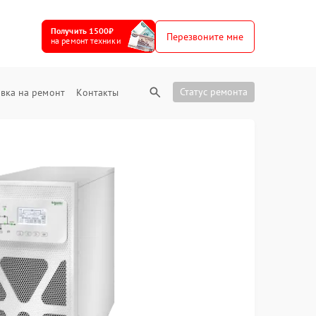
Получить 1500₽
Перезвоните мне
на ремонт техники
Статус ремонта
вка на ремонт
Контакты