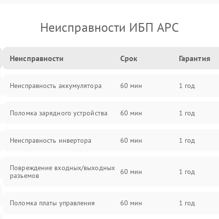
Неисправности ИБП APC
Неисправности
Срок
Гарантия
Неисправность аккумулятора
60 мин
1 год
Поломка зарядного устройства
60 мин
1 год
Неисправность инвертора
60 мин
1 год
Повреждение входных/выходных
60 мин
1 год
разъемов
Поломка платы управления
60 мин
1 год