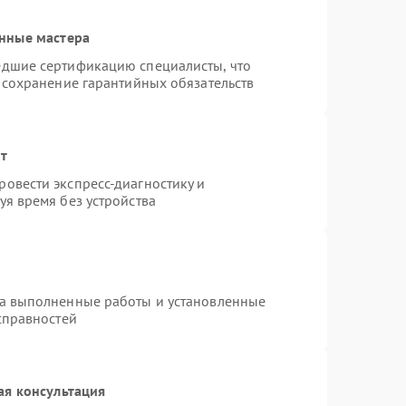
нные мастера
едшие сертификацию специалисты, что
 сохранение гарантийных обязательств
нт
овести экспресс-диагностику и
я время без устройства
на выполненные работы и установленные
справностей
ая консультация