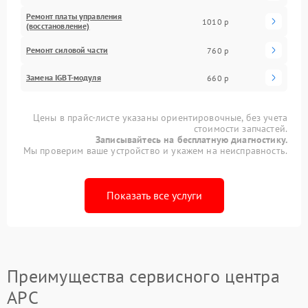
Ремонт платы управления
1010 р
(восстановление)
Ремонт силовой части
760 р
Замена IGBT-модуля
660 р
Цены в прайс-листе указаны ориентировочные, без учета
стоимости запчастей.
Записывайтесь на бесплатную диагностику.
Мы проверим ваше устройство и укажем на неисправность.
Показать все услуги
Преимущества сервисного центра
APC