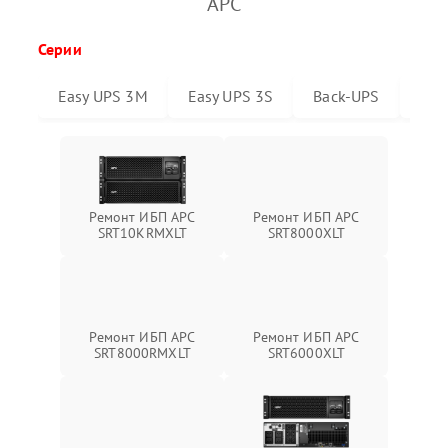
APC
Серии
Easy UPS 3M
Easy UPS 3S
Back-UPS
Sma
Ремонт ИБП APC
Ремонт ИБП APC
SRT10KRMXLT
SRT8000XLT
Ремонт ИБП APC
Ремонт ИБП APC
SRT6000XLT
SRT8000RMXLT