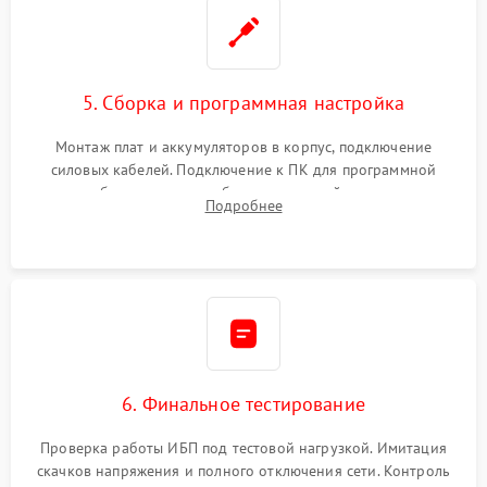
5. Сборка и программная настройка
Монтаж плат и аккумуляторов в корпус, подключение
силовых кабелей. Подключение к ПК для программной
калибровки констант батареи, настройки порогов
Подробнее
срабатывания AVR и сброса счетчиков старения АКБ.
6. Финальное тестирование
Проверка работы ИБП под тестовой нагрузкой. Имитация
скачков напряжения и полного отключения сети. Контроль