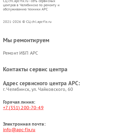
СЦ chl.apc-fix.ru - сеть сервисных
центров в Челябинске по ремонту и
обслуживанию техники APC
2021-2026 © СЦ chl.apc-fix.ru
Мы ремонтируем
Ремонт ИБП APC
Контакты сервис центра
Адрес сервисного центра APC:
г. Челябинск, ул. Чайковского, 60
Горячая линия:
+7 (351) 200-70-49
Электронная почта:
info@apc-fix.ru