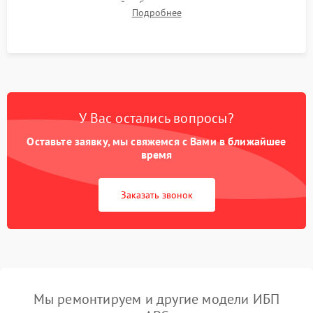
времени автономной работы, температурного режима и
Подробнее
корректности формы выходного сигнала.
У Вас остались вопросы?
Оставьте заявку, мы свяжемся с Вами в ближайшее
время
Заказать звонок
Мы ремонтируем и другие модели ИБП