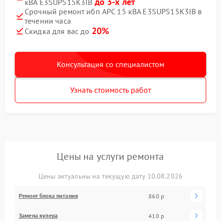
до 3-х лет
кВА E3SUPS15K3IB
Срочный ремонт ибп APC 15 кВА E3SUPS15K3IB в
течении часа
20%
Скидка для вас до
Консультация со специалистом
Узнать стоимость работ
Цены на услуги ремонта
Цены актуальны на текущую дату 10.08.2026
Ремонт блока питания
860 р
Замена кулера
410 р