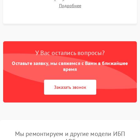
времени автономной работы, температурного режима и
Подробнее
корректности формы выходного сигнала.
У Вас остались вопросы?
Оставьте заявку, мы свяжемся с Вами в ближайшее
время
Заказать звонок
Мы ремонтируем и другие модели ИБП