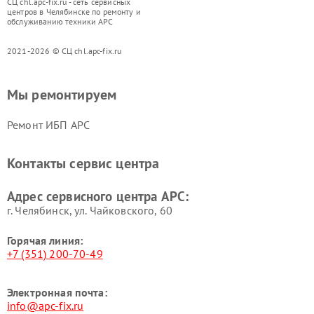
СЦ chl.apc-fix.ru - сеть сервисных
центров в Челябинске по ремонту и
обслуживанию техники APC
2021-2026 © СЦ chl.apc-fix.ru
Мы ремонтируем
Ремонт ИБП APC
Контакты сервис центра
Адрес сервисного центра APC:
г. Челябинск, ул. Чайковского, 60
Горячая линия:
+7 (351) 200-70-49
Электронная почта:
info@apc-fix.ru