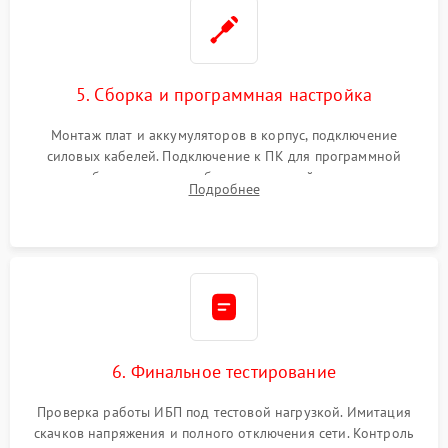
5. Сборка и программная настройка
Монтаж плат и аккумуляторов в корпус, подключение
силовых кабелей. Подключение к ПК для программной
калибровки констант батареи, настройки порогов
Подробнее
срабатывания AVR и сброса счетчиков старения АКБ.
6. Финальное тестирование
Проверка работы ИБП под тестовой нагрузкой. Имитация
скачков напряжения и полного отключения сети. Контроль