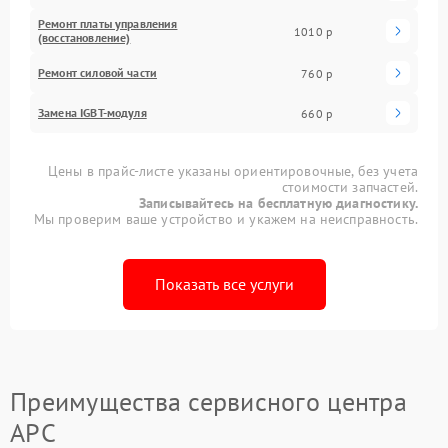
Ремонт платы управления
1010 р
(восстановление)
Ремонт силовой части
760 р
Замена IGBT-модуля
660 р
Цены в прайс-листе указаны ориентировочные, без учета
стоимости запчастей.
Записывайтесь на бесплатную диагностику.
Мы проверим ваше устройство и укажем на неисправность.
Показать все услуги
Преимущества сервисного центра
APC