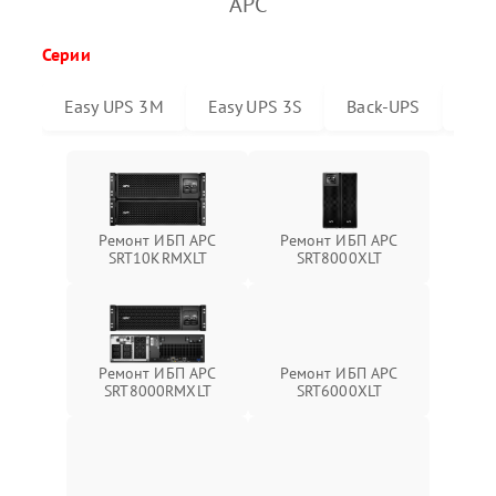
APC
Серии
Easy UPS 3M
Easy UPS 3S
Back-UPS
Sma
Ремонт ИБП APC
Ремонт ИБП APC
SRT10KRMXLT
SRT8000XLT
Ремонт ИБП APC
Ремонт ИБП APC
SRT6000XLT
SRT8000RMXLT