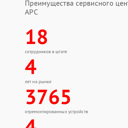
Преимущества сервисного цен
APC
18
сотрудников в штате
4
лет на рынке
3765
отремонтированных устройств
4