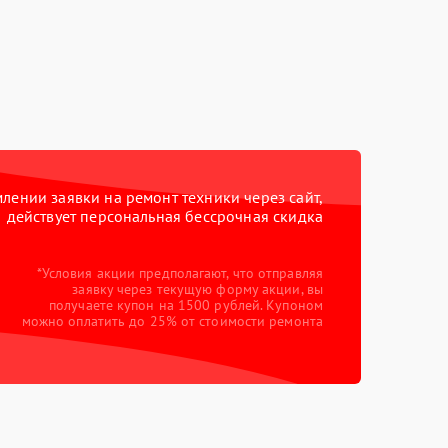
ении заявки на ремонт техники через сайт,
действует персональная бессрочная скидка
*Условия акции предполагают, что отправляя
заявку через текущую форму акции, вы
получаете купон на 1500 рублей. Купоном
можно оплатить до 25% от стоимости ремонта