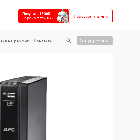
Получить 1500₽
Перезвоните мне
на ремонт техники
Статус ремонта
вка на ремонт
Контакты