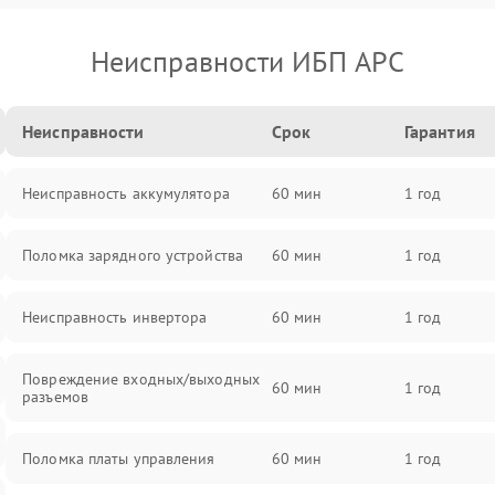
Неисправности ИБП APC
Неисправности
Срок
Гарантия
Неисправность аккумулятора
60 мин
1 год
Поломка зарядного устройства
60 мин
1 год
Неисправность инвертора
60 мин
1 год
Повреждение входных/выходных
60 мин
1 год
разъемов
Поломка платы управления
60 мин
1 год