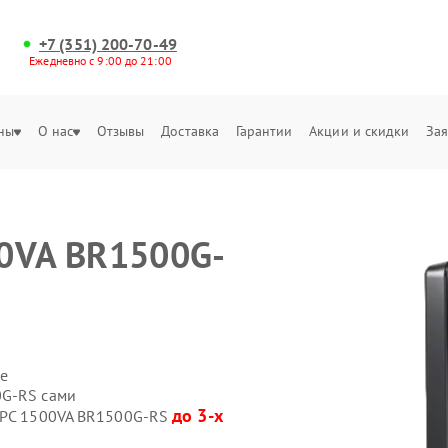
+7 (351) 200-70-49
Ежедневно с 9:00 до 21:00
ны
О нас
Отзывы
Доставка
Гарантии
Акции и скидки
Зая
00VA BR1500G-
е
0G-RS сами
до 3-х
 APC 1500VA BR1500G-RS