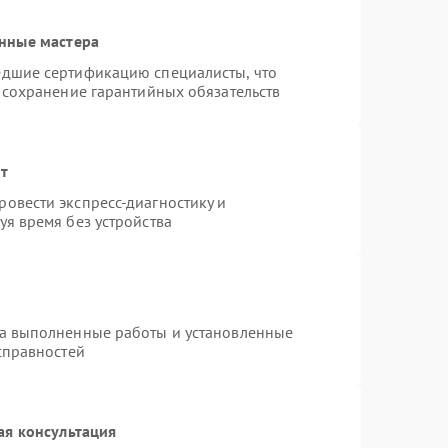
нные мастера
едшие сертификацию специалисты, что
 сохранение гарантийных обязательств
нт
овести экспресс-диагностику и
я время без устройства
на выполненные работы и установленные
справностей
ая консультация