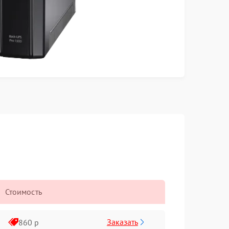
Стоимость
Заказать
860 р