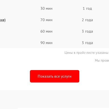
30 мин
1 год
ие)
70 мин
2 года
60 мин
3 года
90 мин
3 года
Цены в прайс-листе указаны
Мы прове
Показать все услуги