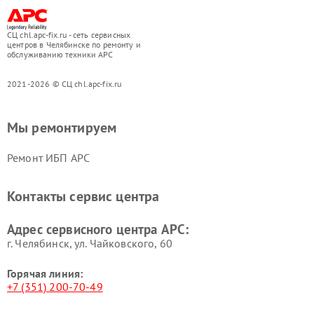
СЦ chl.apc-fix.ru - сеть сервисных
центров в Челябинске по ремонту и
обслуживанию техники APC
2021-2026 © СЦ chl.apc-fix.ru
Мы ремонтируем
Ремонт ИБП APC
Контакты сервис центра
Адрес сервисного центра APC:
г. Челябинск, ул. Чайковского, 60
Горячая линия:
+7 (351) 200-70-49