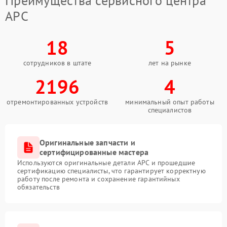
Преимущества сервисного центра
APC
18
5
сотрудников в штате
лет на рынке
2196
4
отремонтированных устройств
минимальный опыт работы
специалистов
Оригинальные запчасти и
сертифицированные мастера
Используются оригинальные детали APC и прошедшие
сертификацию специалисты, что гарантирует корректную
работу после ремонта и сохранение гарантийных
обязательств