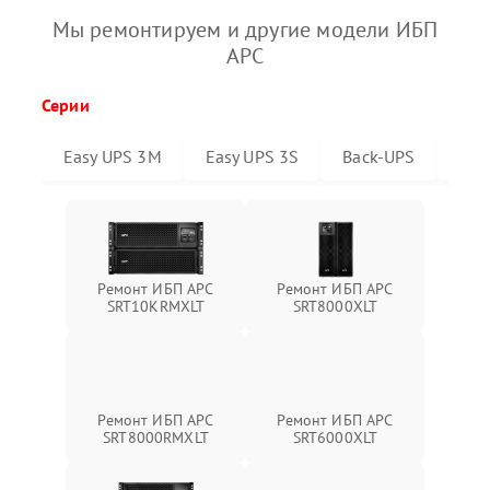
Мы ремонтируем и другие модели ИБП
APC
Серии
Easy UPS 3M
Easy UPS 3S
Back-UPS
Sma
Ремонт ИБП APC
Ремонт ИБП APC
SRT10KRMXLT
SRT8000XLT
Ремонт ИБП APC
Ремонт ИБП APC
SRT6000XLT
SRT8000RMXLT