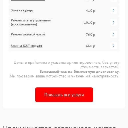
Замена кулера
410 р
Ремонт платы управления
1010 р
(восстановление)
Ремонт силовой части
760 р
Замена IGBT-модуля
660 р
Цены в прайс-листе указаны ориентировочные, без учета
стоимости запчастей.
Записывайтесь на бесплатную диагностику.
Мы проверим ваше устройство и укажем на неисправность.
Показать все услуги