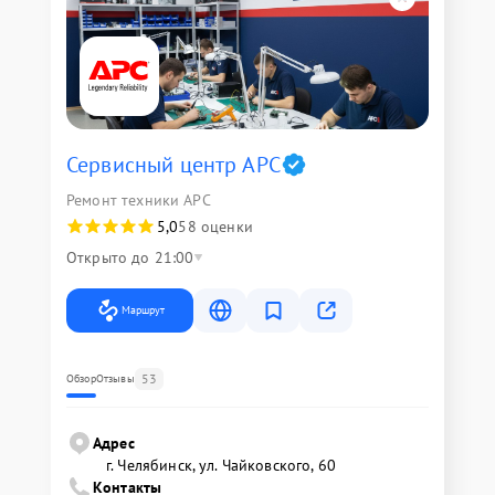
Сервисный центр APC
Ремонт техники APC
5,0
58 оценки
Открыто до 21:00
Маршрут
53
Обзор
Отзывы
Адрес
г. Челябинск, ул. Чайковского, 60
Контакты