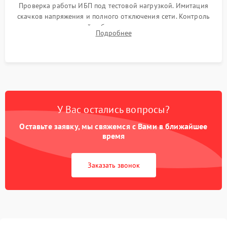
Проверка работы ИБП под тестовой нагрузкой. Имитация
скачков напряжения и полного отключения сети. Контроль
времени автономной работы, температурного режима и
Подробнее
корректности формы выходного сигнала.
У Вас остались вопросы?
Оставьте заявку, мы свяжемся с Вами в ближайшее
время
Заказать звонок