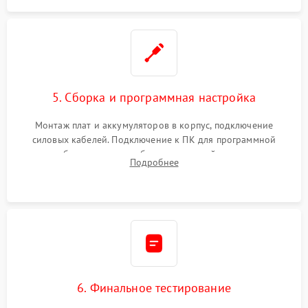
5. Сборка и программная настройка
Монтаж плат и аккумуляторов в корпус, подключение
силовых кабелей. Подключение к ПК для программной
калибровки констант батареи, настройки порогов
Подробнее
срабатывания AVR и сброса счетчиков старения АКБ.
6. Финальное тестирование