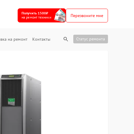
Получить 1500₽
Перезвоните мне
на ремонт техники
Статус ремонта
вка на ремонт
Контакты