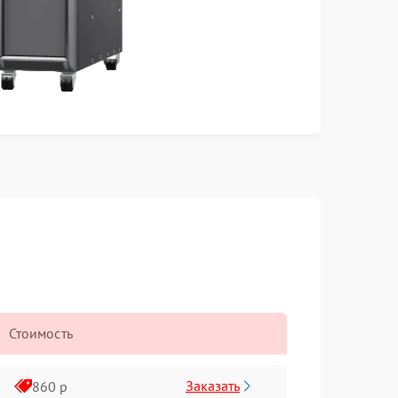
Стоимость
Заказать
860 р