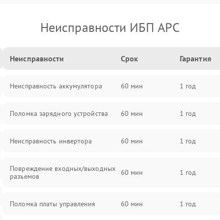
Неисправности ИБП APC
Неисправности
Срок
Гарантия
Неисправность аккумулятора
60 мин
1 год
Поломка зарядного устройства
60 мин
1 год
Неисправность инвертора
60 мин
1 год
Повреждение входных/выходных
60 мин
1 год
разъемов
Поломка платы управления
60 мин
1 год