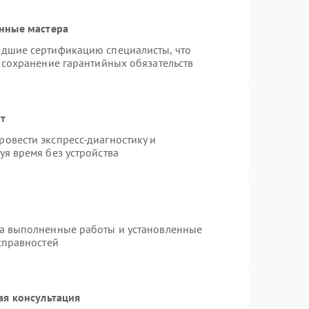
нные мастера
едшие сертификацию специалисты, что
 сохранение гарантийных обязательств
нт
овести экспресс-диагностику и
я время без устройства
на выполненные работы и установленные
справностей
ая консультация