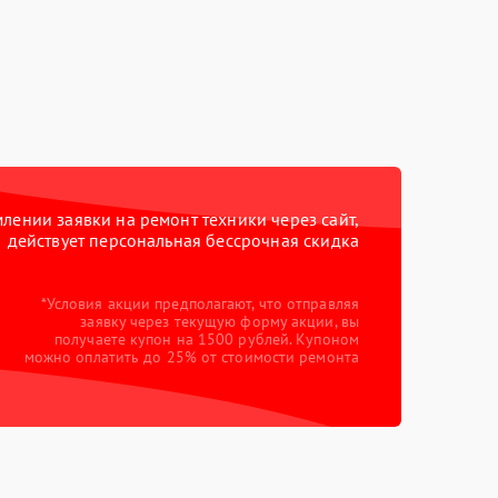
ении заявки на ремонт техники через сайт,
действует персональная бессрочная скидка
*Условия акции предполагают, что отправляя
заявку через текущую форму акции, вы
получаете купон на 1500 рублей. Купоном
можно оплатить до 25% от стоимости ремонта