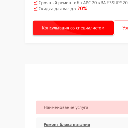
Срочный ремонт ибп APC 20 кВА E3SUPS20K
20%
Скидка для вас до
Консультация со специалистом
Уз
Наименование услуги
Ремонт блока питания