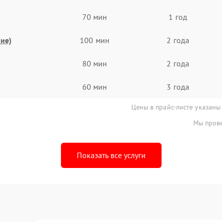
70 мин
1 год
ие)
100 мин
2 года
80 мин
2 года
60 мин
3 года
Цены в прайс-листе указаны
Мы прове
Показать все услуги