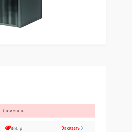
Стоимость
Заказать
860 р