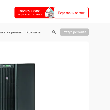
Получить 1500₽
Перезвоните мне
на ремонт техники
Статус ремонта
вка на ремонт
Контакты