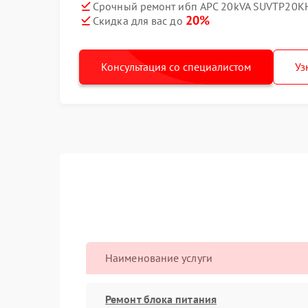
Срочный ремонт ибп APC 20kVA SUVTP20KH
20%
Скидка для вас до
Консультация со специалистом
Уз
Наименование услуги
Ремонт блока питания