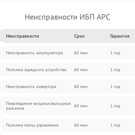
Неисправности ИБП APC
Неисправности
Срок
Гарантия
Неисправность аккумулятора
60 мин
1 год
Поломка зарядного устройства
60 мин
1 год
Неисправность инвертора
60 мин
1 год
Повреждение входных/выходных
60 мин
1 год
разъемов
Поломка платы управления
60 мин
1 год