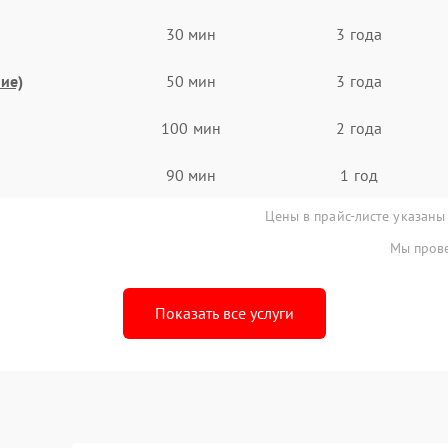
30 мин
3 года
ие)
50 мин
3 года
100 мин
2 года
90 мин
1 год
Цены в прайс-листе указаны
Мы прове
Показать все услуги