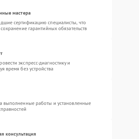
нные мастера
едшие сертификацию специалисты, что
 сохранение гарантийных обязательств
нт
овести экспресс-диагностику и
я время без устройства
на выполненные работы и установленные
справностей
ая консультация