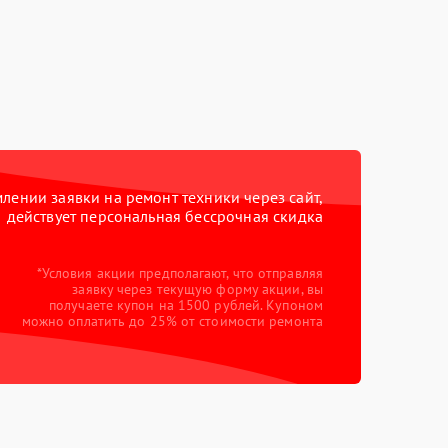
ении заявки на ремонт техники через сайт,
действует персональная бессрочная скидка
*Условия акции предполагают, что отправляя
заявку через текущую форму акции, вы
получаете купон на 1500 рублей. Купоном
можно оплатить до 25% от стоимости ремонта