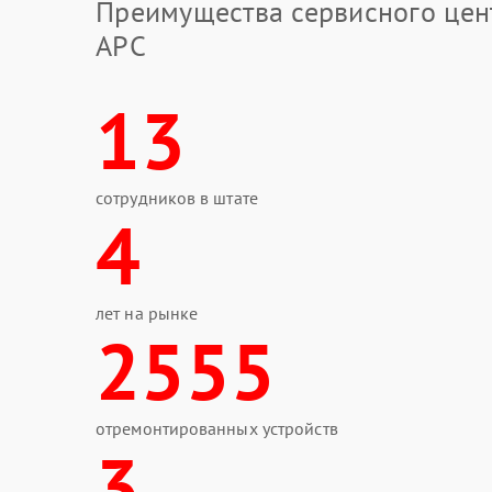
Преимущества сервисного цен
APC
13
сотрудников в штате
4
лет на рынке
2555
отремонтированных устройств
3