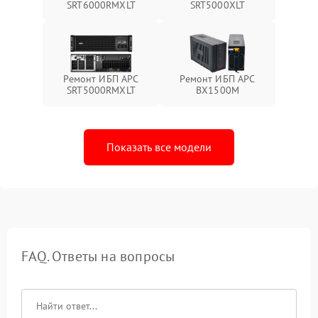
SRT6000RMXLT
SRT5000XLT
Ремонт ИБП APC
Ремонт ИБП APC
SRT5000RMXLT
BX1500M
Показать все модели
FAQ. Ответы на вопросы