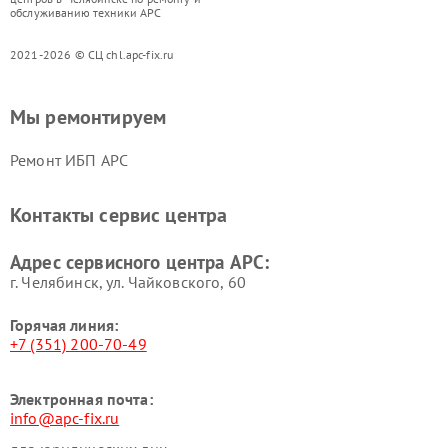
обслуживанию техники APC
2021-2026 © СЦ chl.apc-fix.ru
Мы ремонтируем
Ремонт ИБП APC
Контакты сервис центра
Адрес сервисного центра APC:
г. Челябинск, ул. Чайковского, 60
Горячая линия:
+7 (351) 200-70-49
Электронная почта:
info@apc-fix.ru