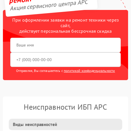
Акция сервисного центра APC
При оформлении заявки на ремонт техники через
сайт,
действует персональная бессрочная скидка
Отправляя, Вы соглашаетесь с
политикой конфиденциальности
Неисправности ИБП APC
Виды неисправностей