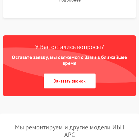
Подробнее
корректности формы выходного сигнала.
У Вас остались вопросы?
Оставьте заявку, мы свяжемся с Вами в ближайшее
время
Заказать звонок
Мы ремонтируем и другие модели ИБП
APC