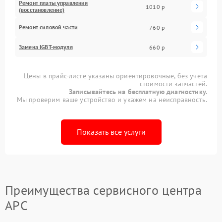
Ремонт платы управления
1010 р
(восстановление)
Ремонт силовой части
760 р
Замена IGBT-модуля
660 р
Цены в прайс-листе указаны ориентировочные, без учета
стоимости запчастей.
Записывайтесь на бесплатную диагностику.
Мы проверим ваше устройство и укажем на неисправность.
Показать все услуги
Преимущества сервисного центра
APC