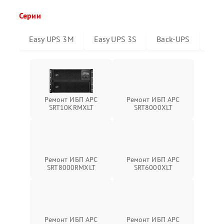
Серии
Easy UPS 3M
Easy UPS 3S
Back-UPS
Sma
Ремонт ИБП APC
Ремонт ИБП APC
SRT10KRMXLT
SRT8000XLT
Ремонт ИБП APC
Ремонт ИБП APC
SRT6000XLT
SRT8000RMXLT
Ремонт ИБП APC
Ремонт ИБП APC