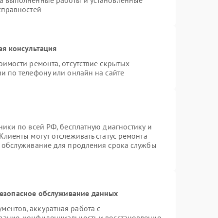
на выполненные работы и установленные
справностей
ая консультация
оимости ремонта, отсутствие скрытых
и по телефону или онлайн на сайте
ники по всей РФ, бесплатную диагностику и
Клиенты могут отслеживать статус ремонта
е обслуживание для продления срока службы
езопасное обслуживание данных
ентов, аккуратная работа с
вание, конфиденциальность и восстановление