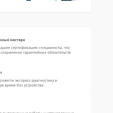
нные мастера
едшие сертификацию специалисты, что
 сохранение гарантийных обязательств
нт
овести экспресс-диагностику и
я время без устройства