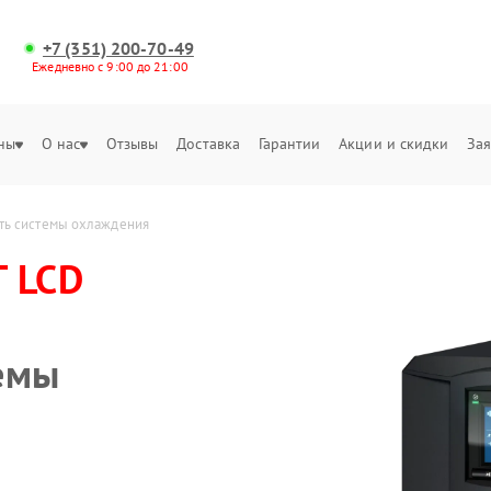
+7 (351) 200-70-49
Ежедневно с 9:00 до 21:00
ны
О нас
Отзывы
Доставка
Гарантии
Акции и скидки
Зая
ть системы охлаждения
T LCD
емы