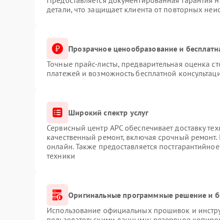
Предоставляется документированная гарантия 
детали, что защищает клиента от повторных неи
Прозрачное ценообразование и бесплатн
Точные прайс-листы, предварительная оценка ст
платежей и возможность бесплатной консультаци
Широкий спектр услуг
Сервисный центр APC обеспечивает доставку тех
качественный ремонт, включая срочный ремонт. 
онлайн. Также предоставляется постгарантийно
техники
Оригинальные программные решение и б
Использование официальных прошивок и инструм
пользовательскими данными: резервное копиро