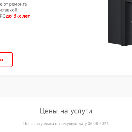
е от ремонта
оставкой
до 3-х лет
APC
ны
Цены на услуги
Цены актуальны на текущую дату 06.08.2026