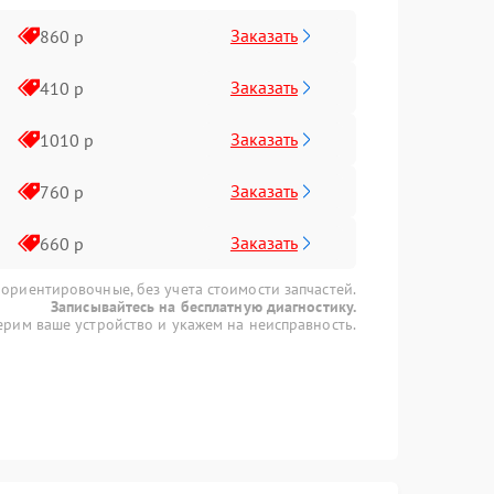
Заказать
860 р
Заказать
410 р
Заказать
1010 р
Заказать
760 р
Заказать
660 р
 ориентировочные, без учета стоимости запчастей.
Записывайтесь на бесплатную диагностику.
рим ваше устройство и укажем на неисправность.