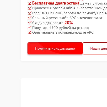
Бесплатная диагностика
даже при отказ
Привезем и увезем ибп APC собственной д
Гарантия на наши работы по ремонту ибп 
Срочный ремонт ибп APC в течении часа
20%
Скидка для вас до
Получите 1500 рублей на ремонт
Оригинальные комплектующие APC
Получить консультацию
Наши це