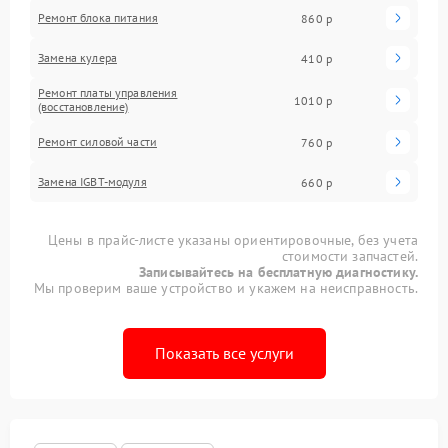
Ремонт блока питания
860 р
Замена кулера
410 р
Ремонт платы управления
1010 р
(восстановление)
Ремонт силовой части
760 р
Замена IGBT-модуля
660 р
Цены в прайс-листе указаны ориентировочные, без учета
стоимости запчастей.
Записывайтесь на бесплатную диагностику.
Мы проверим ваше устройство и укажем на неисправность.
Показать все услуги