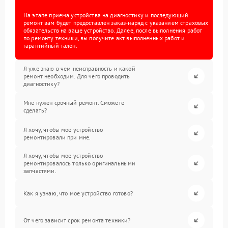
На этапе приема устройства на диагностику и последующий
ремонт вам будет предоставлен заказ-наряд с указанием страховых
обязательств на ваше устройство. Далее, после выполнения работ
по ремонту техники, вы получите акт выполненных работ и
гарантийный талон.
Я уже знаю в чем неисправность и какой
ремонт необходим. Для чего проводить
диагностику?
Мне нужен срочный ремонт. Сможете
сделать?
Я хочу, чтобы мое устройство
ремонтировали при мне.
Я хочу, чтобы мое устройство
ремонтировалось только оригинальными
запчастями.
Как я узнаю, что мое устройство готово?
От чего зависит срок ремонта техники?