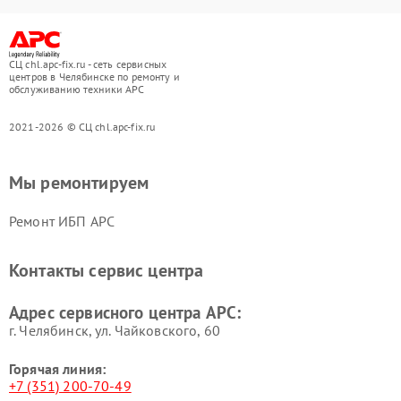
СЦ chl.apc-fix.ru - сеть сервисных
центров в Челябинске по ремонту и
обслуживанию техники APC
2021-2026 © СЦ chl.apc-fix.ru
Мы ремонтируем
Ремонт ИБП APC
Контакты сервис центра
Адрес сервисного центра APC:
г. Челябинск, ул. Чайковского, 60
Горячая линия:
+7 (351) 200-70-49