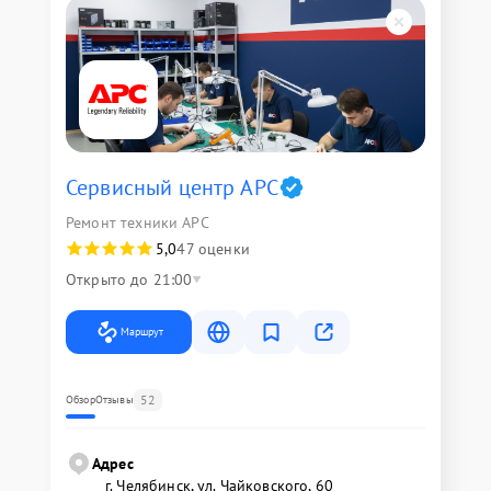
Сервисный центр APC
Ремонт техники APC
5,0
47 оценки
Открыто до 21:00
Маршрут
52
Обзор
Отзывы
Адрес
г. Челябинск, ул. Чайковского, 60