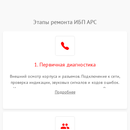
Этапы ремонта ИБП APC
1. Первичная диагностика
Внешний осмотр корпуса и разъемов. Подключение к сети,
проверка индикации, звуковых сигналов и кодов ошибок.
Измерение входного и выходного напряжения. Оценка
Подробнее
реакции ИБП на отключение основного питания без
нагрузки.