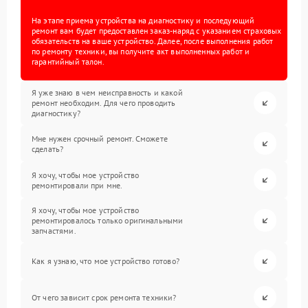
На этапе приема устройства на диагностику и последующий
ремонт вам будет предоставлен заказ-наряд с указанием страховых
обязательств на ваше устройство. Далее, после выполнения работ
по ремонту техники, вы получите акт выполненных работ и
гарантийный талон.
Я уже знаю в чем неисправность и какой
ремонт необходим. Для чего проводить
диагностику?
Мне нужен срочный ремонт. Сможете
сделать?
Я хочу, чтобы мое устройство
ремонтировали при мне.
Я хочу, чтобы мое устройство
ремонтировалось только оригинальными
запчастями.
Как я узнаю, что мое устройство готово?
От чего зависит срок ремонта техники?