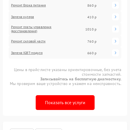
Ремонт блока питания
860 р
Замена кулера
410 р
Ремонт платы управления
1010 р
(восстановление)
Ремонт силовой части
760 р
Замена IGBT-модуля
660 р
Цены в прайс-листе указаны ориентировочные, без учета
стоимости запчастей.
Записывайтесь на бесплатную диагностику.
Мы проверим ваше устройство и укажем на неисправность.
Показать все услуги