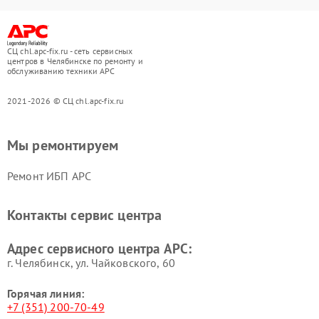
СЦ chl.apc-fix.ru - сеть сервисных
центров в Челябинске по ремонту и
обслуживанию техники APC
2021-2026 © СЦ chl.apc-fix.ru
Мы ремонтируем
Ремонт ИБП APC
Контакты сервис центра
Адрес сервисного центра APC:
г. Челябинск, ул. Чайковского, 60
Горячая линия:
+7 (351) 200-70-49