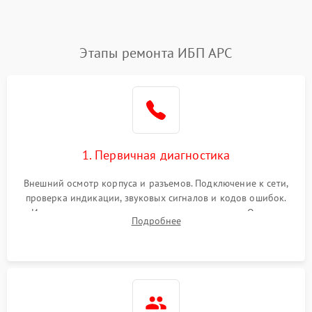
Этапы ремонта ИБП APC
1. Первичная диагностика
Внешний осмотр корпуса и разъемов. Подключение к сети,
проверка индикации, звуковых сигналов и кодов ошибок.
Измерение входного и выходного напряжения. Оценка
Подробнее
реакции ИБП на отключение основного питания без
нагрузки.