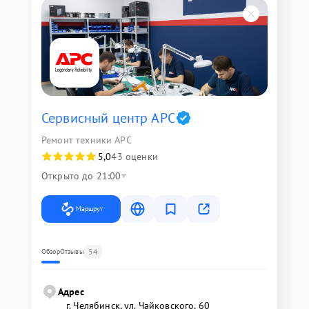
Сервисный центр APC
Ремонт техники APC
5,0
43 оценки
Открыто до 21:00
Маршрут
54
Обзор
Отзывы
Адрес
г. Челябинск, ул. Чайковского, 60