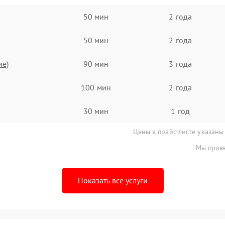
50 мин
2 года
50 мин
2 года
ие)
90 мин
3 года
100 мин
2 года
30 мин
1 год
Цены в прайс-листе указаны
Мы прове
Показать все услуги