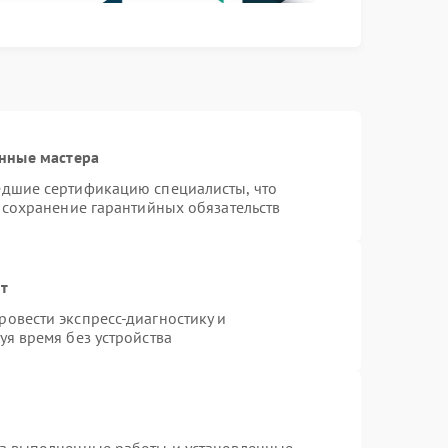
нные мастера
едшие сертификацию специалисты, что
 сохранение гарантийных обязательств
нт
овести экспресс-диагностику и
я время без устройства