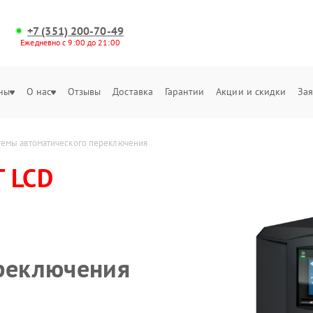
+7 (351) 200-70-49
Ежедневно с 9:00 до 21:00
ны
О нас
Отзывы
Доставка
Гарантии
Акции и скидки
Зая
емы автоматического переключения
T LCD
ереключения