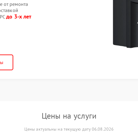
е от ремонта
оставкой
до 3-х лет
APC
ны
Цены на услуги
Цены актуальны на текущую дату 06.08.2026