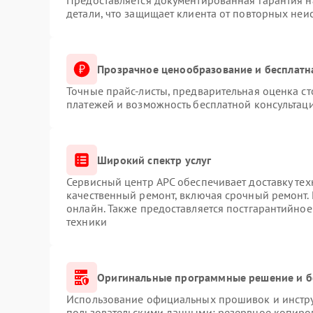
Предоставляется документированная гарантия 
детали, что защищает клиента от повторных неи
Прозрачное ценообразование и бесплатн
Точные прайс-листы, предварительная оценка ст
платежей и возможность бесплатной консультаци
Широкий спектр услуг
Сервисный центр APC обеспечивает доставку тех
качественный ремонт, включая срочный ремонт. 
онлайн. Также предоставляется постгарантийно
техники
Оригинальные программные решение и б
Использование официальных прошивок и инструм
пользовательскими данными: резервное копиро