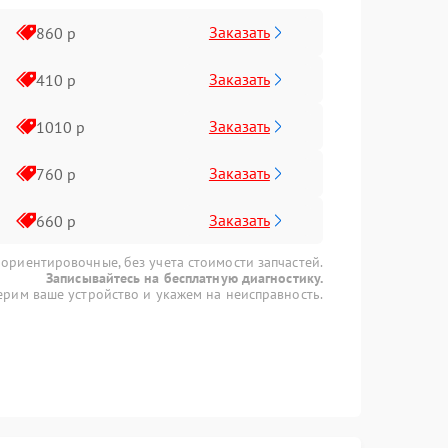
Заказать
860 р
Заказать
410 р
Заказать
1010 р
Заказать
760 р
Заказать
660 р
 ориентировочные, без учета стоимости запчастей.
Записывайтесь на бесплатную диагностику.
рим ваше устройство и укажем на неисправность.