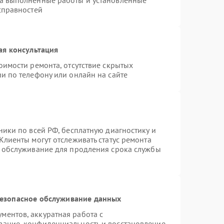
на выполненные работы и установленные
справностей
ая консультация
оимости ремонта, отсутствие скрытых
и по телефону или онлайн на сайте
ники по всей РФ, бесплатную диагностику и
Клиенты могут отслеживать статус ремонта
е обслуживание для продления срока службы
езопасное обслуживание данных
ентов, аккуратная работа с
вание, конфиденциальность и восстановление