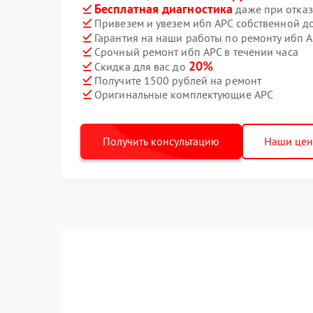
Бесплатная диагностика
даже при отказ
Привезем и увезем ибп APC собственной д
Гарантия на наши работы по ремонту ибп 
Срочный ремонт ибп APC в течении часа
20%
Скидка для вас до
Получите 1500 рублей на ремонт
Оригинальные комплектующие APC
Получить консультацию
Наши це