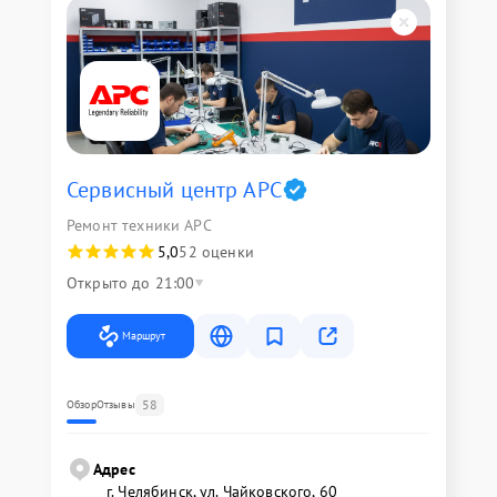
Сервисный центр APC
Ремонт техники APC
5,0
52 оценки
Открыто до 21:00
Маршрут
58
Обзор
Отзывы
Адрес
г. Челябинск, ул. Чайковского, 60