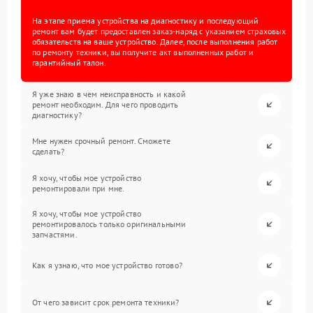
На этапе приема устройства на диагностику и последующий
ремонт вам будет предоставлен заказ-наряд с указанием страховых
обязательств на ваше устройство. Далее, после выполнения работ
по ремонту техники, вы получите акт выполненных работ и
гарантийный талон.
Я уже знаю в чем неисправность и какой
ремонт необходим. Для чего проводить
диагностику?
Мне нужен срочный ремонт. Сможете
сделать?
Я хочу, чтобы мое устройство
ремонтировали при мне.
Я хочу, чтобы мое устройство
ремонтировалось только оригинальными
запчастями.
Как я узнаю, что мое устройство готово?
От чего зависит срок ремонта техники?