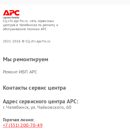
СЦ chl.apc-fix.ru - сеть сервисных
центров в Челябинске по ремонту и
обслуживанию техники APC
2021-2026 © СЦ chl.apc-fix.ru
Мы ремонтируем
Ремонт ИБП APC
Контакты сервис центра
Адрес сервисного центра APC:
г. Челябинск, ул. Чайковского, 60
Горячая линия:
+7 (351) 200-70-49