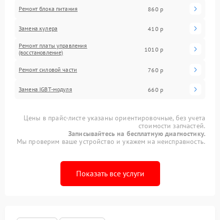
Ремонт блока питания
860 р
Замена кулера
410 р
Ремонт платы управления
1010 р
(восстановление)
Ремонт силовой части
760 р
Замена IGBT-модуля
660 р
Цены в прайс-листе указаны ориентировочные, без учета
стоимости запчастей.
Записывайтесь на бесплатную диагностику.
Мы проверим ваше устройство и укажем на неисправность.
Показать все услуги