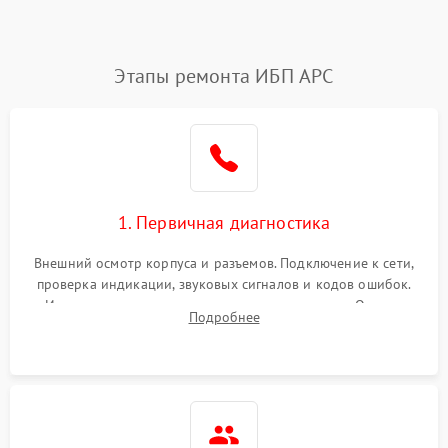
Этапы ремонта ИБП APC
1. Первичная диагностика
Внешний осмотр корпуса и разъемов. Подключение к сети,
проверка индикации, звуковых сигналов и кодов ошибок.
Измерение входного и выходного напряжения. Оценка
Подробнее
реакции ИБП на отключение основного питания без
нагрузки.