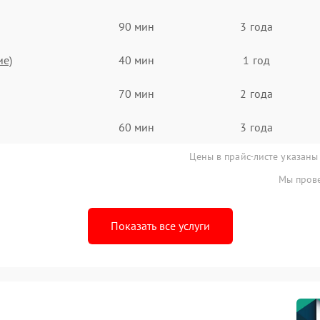
90 мин
3 года
ие)
40 мин
1 год
70 мин
2 года
60 мин
3 года
Цены в прайс-листе указаны
Мы прове
Показать все услуги