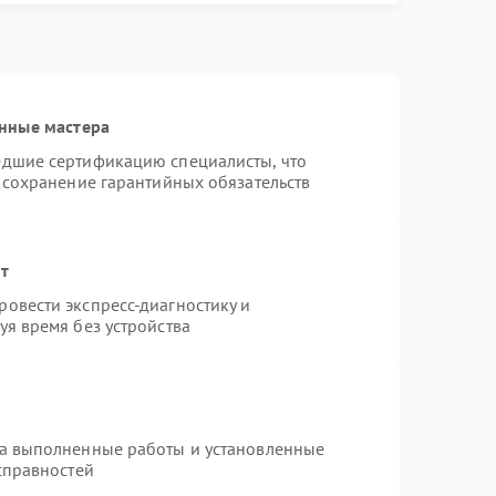
нные мастера
едшие сертификацию специалисты, что
 сохранение гарантийных обязательств
нт
овести экспресс-диагностику и
я время без устройства
на выполненные работы и установленные
справностей