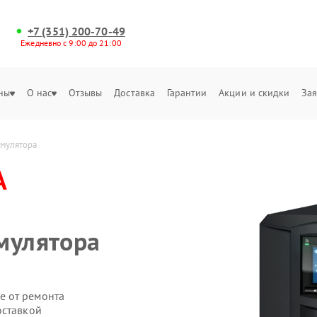
+7 (351) 200-70-49
Ежедневно с 9:00 до 21:00
ны
О нас
Отзывы
Доставка
Гарантии
Акции и скидки
Зая
мулятора
A
мулятора
е от ремонта
оставкой