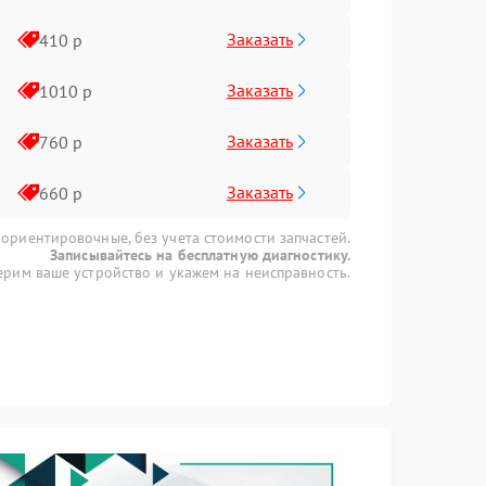
Заказать
410 р
Заказать
1010 р
Заказать
760 р
Заказать
660 р
 ориентировочные, без учета стоимости запчастей.
Записывайтесь на бесплатную диагностику.
рим ваше устройство и укажем на неисправность.