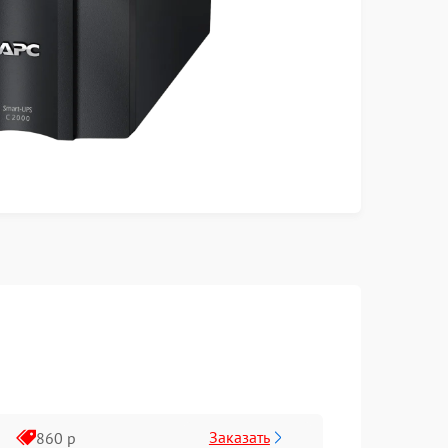
Заказать
860 р