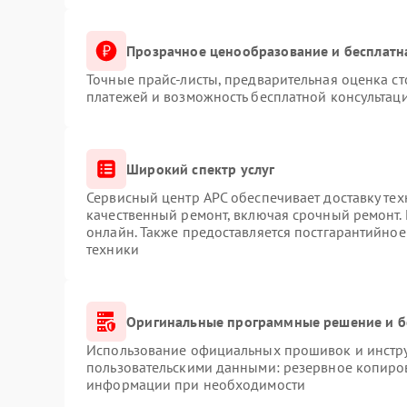
рудование для тщательного обследования.
 срок службы источника бесперебойного питания и
Прозрачное ценообразование и бесплатн
Точные прайс-листы, предварительная оценка ст
платежей и возможность бесплатной консультаци
Широкий спектр услуг
Сервисный центр APC обеспечивает доставку тех
качественный ремонт, включая срочный ремонт. 
онлайн. Также предоставляется постгарантийно
техники
Оригинальные программные решение и б
Использование официальных прошивок и инструм
пользовательскими данными: резервное копиро
информации при необходимости