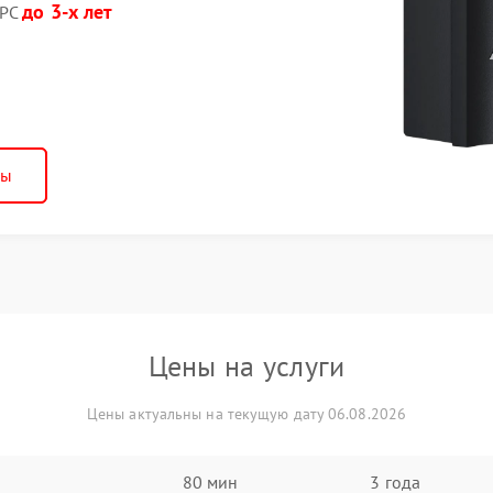
до 3-х лет
APC
ны
Цены на услуги
Цены актуальны на текущую дату 06.08.2026
80 мин
3 года