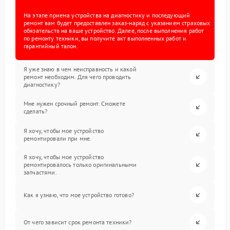
На этапе приема устройства на диагностику и последующий
ремонт вам будет предоставлен заказ-наряд с указанием страховых
обязательств на ваше устройство. Далее, после выполнения работ
по ремонту техники, вы получите акт выполненных работ и
гарантийный талон.
Я уже знаю в чем неисправность и какой
ремонт необходим. Для чего проводить
диагностику?
Мне нужен срочный ремонт. Сможете
сделать?
Я хочу, чтобы мое устройство
ремонтировали при мне.
Я хочу, чтобы мое устройство
ремонтировалось только оригинальными
запчастями.
Как я узнаю, что мое устройство готово?
От чего зависит срок ремонта техники?