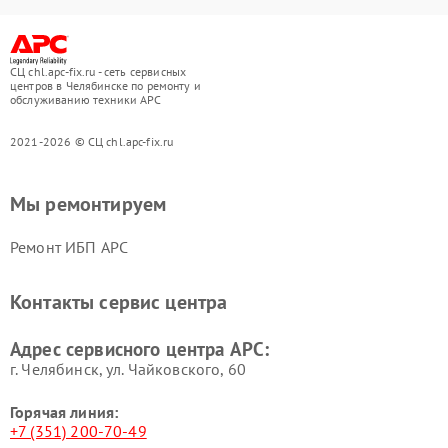
СЦ chl.apc-fix.ru - сеть сервисных
центров в Челябинске по ремонту и
обслуживанию техники APC
2021-2026 © СЦ chl.apc-fix.ru
Мы ремонтируем
Ремонт ИБП APC
Контакты сервис центра
Адрес сервисного центра APC:
г. Челябинск, ул. Чайковского, 60
Горячая линия:
+7 (351) 200-70-49