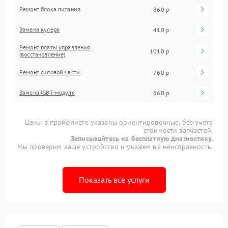
Ремонт блока питания
860 р
Замена кулера
410 р
Ремонт платы управления
1010 р
(восстановление)
Ремонт силовой части
760 р
Замена IGBT-модуля
660 р
Цены в прайс-листе указаны ориентировочные, без учета
стоимости запчастей.
Записывайтесь на бесплатную диагностику.
Мы проверим ваше устройство и укажем на неисправность.
Показать все услуги