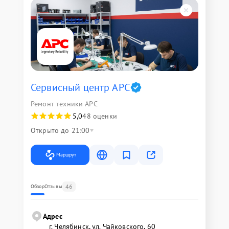
Сервисный центр APC
Ремонт техники APC
5,0
48 оценки
Открыто до 21:00
Маршрут
46
Обзор
Отзывы
Адрес
г. Челябинск, ул. Чайковского, 60