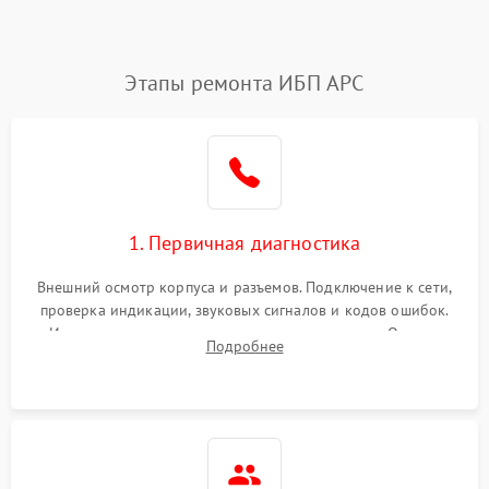
Этапы ремонта ИБП APC
1. Первичная диагностика
Внешний осмотр корпуса и разъемов. Подключение к сети,
проверка индикации, звуковых сигналов и кодов ошибок.
Измерение входного и выходного напряжения. Оценка
Подробнее
реакции ИБП на отключение основного питания без
нагрузки.