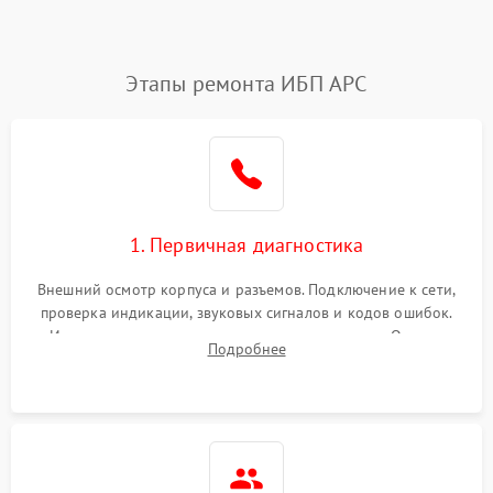
Этапы ремонта ИБП APC
1. Первичная диагностика
Внешний осмотр корпуса и разъемов. Подключение к сети,
проверка индикации, звуковых сигналов и кодов ошибок.
Измерение входного и выходного напряжения. Оценка
Подробнее
реакции ИБП на отключение основного питания без
нагрузки.