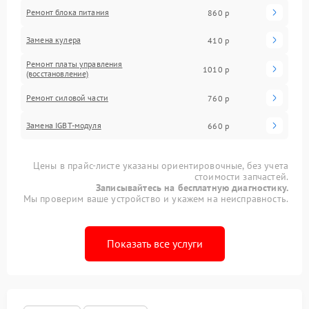
Ремонт блока питания
860 р
Замена кулера
410 р
Ремонт платы управления
1010 р
(восстановление)
Ремонт силовой части
760 р
Замена IGBT-модуля
660 р
Цены в прайс-листе указаны ориентировочные, без учета
стоимости запчастей.
Записывайтесь на бесплатную диагностику.
Мы проверим ваше устройство и укажем на неисправность.
Показать все услуги