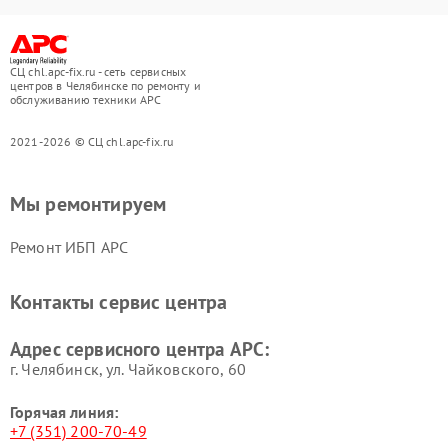
СЦ chl.apc-fix.ru - сеть сервисных
центров в Челябинске по ремонту и
обслуживанию техники APC
2021-2026 © СЦ chl.apc-fix.ru
Мы ремонтируем
Ремонт ИБП APC
Контакты сервис центра
Адрес сервисного центра APC:
г. Челябинск, ул. Чайковского, 60
Горячая линия:
+7 (351) 200-70-49