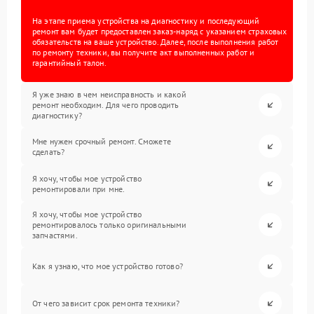
На этапе приема устройства на диагностику и последующий
ремонт вам будет предоставлен заказ-наряд с указанием страховых
обязательств на ваше устройство. Далее, после выполнения работ
по ремонту техники, вы получите акт выполненных работ и
гарантийный талон.
Я уже знаю в чем неисправность и какой
ремонт необходим. Для чего проводить
диагностику?
Мне нужен срочный ремонт. Сможете
сделать?
Я хочу, чтобы мое устройство
ремонтировали при мне.
Я хочу, чтобы мое устройство
ремонтировалось только оригинальными
запчастями.
Как я узнаю, что мое устройство готово?
От чего зависит срок ремонта техники?