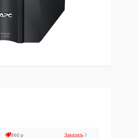
Заказать
860 р