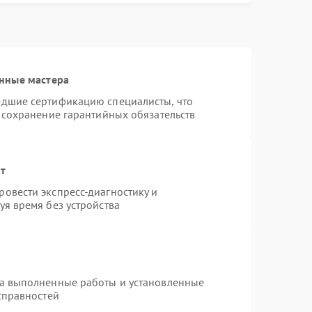
нные мастера
едшие сертификацию специалисты, что
 сохранение гарантийных обязательств
нт
овести экспресс-диагностику и
я время без устройства
на выполненные работы и установленные
справностей