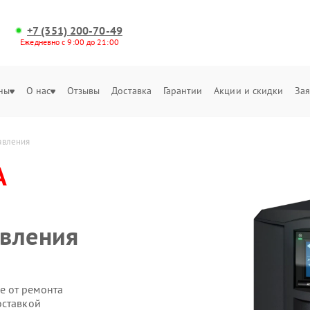
+7 (351) 200-70-49
Ежедневно с 9:00 до 21:00
ны
О нас
Отзывы
Доставка
Гарантии
Акции и скидки
Зая
авления
A
авления
е от ремонта
оставкой