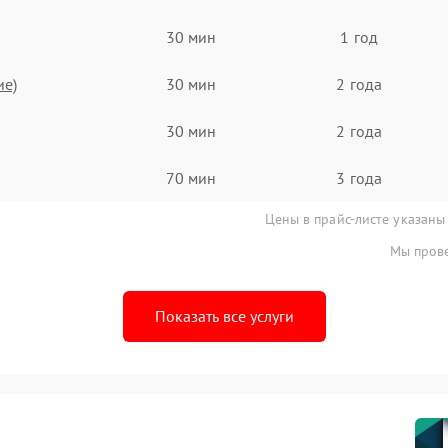
30 мин
1 год
ие)
30 мин
2 года
30 мин
2 года
70 мин
3 года
Цены в прайс-листе указаны
Мы прове
Показать все услуги