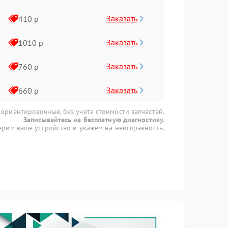
Заказать
410 р
Заказать
1010 р
Заказать
760 р
Заказать
660 р
 ориентировочные, без учета стоимости запчастей.
Записывайтесь на бесплатную диагностику.
рим ваше устройство и укажем на неисправность.