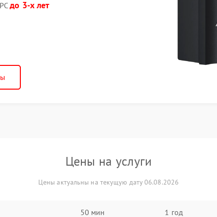
до 3-х лет
APC
ны
Цены на услуги
Цены актуальны на текущую дату 06.08.2026
50 мин
1 год