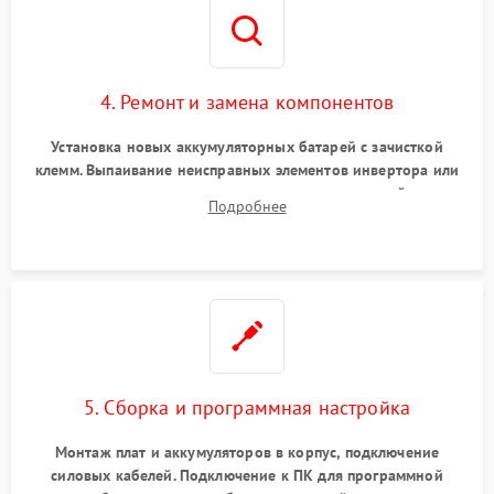
4. Ремонт и замена компонентов
Установка новых аккумуляторных батарей с зачисткой
клемм. Выпаивание неисправных элементов инвертора или
цепи зарядки и монтаж новых радиодеталей.
Подробнее
Восстановление поврежденных токоведущих дорожек и
замена реле.
5. Сборка и программная настройка
Монтаж плат и аккумуляторов в корпус, подключение
силовых кабелей. Подключение к ПК для программной