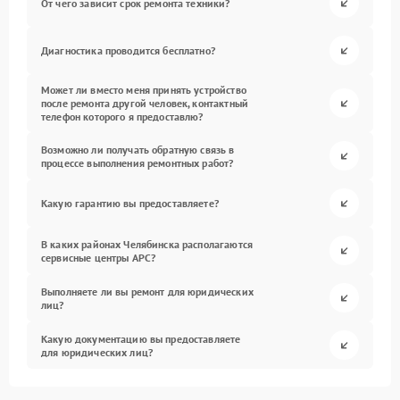
От чего зависит срок ремонта техники?
Диагностика проводится бесплатно?
Может ли вместо меня принять устройство
после ремонта другой человек, контактный
телефон которого я предоставлю?
Возможно ли получать обратную связь в
процессе выполнения ремонтных работ?
Какую гарантию вы предоставляете?
В каких районах Челябинска располагаются
сервисные центры APC?
Выполняете ли вы ремонт для юридических
лиц?
Какую документацию вы предоставляете
для юридических лиц?