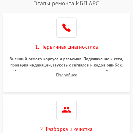
Этапы ремонта ИБП APC
1. Первичная диагностика
Внешний осмотр корпуса и разъемов. Подключение к сети,
проверка индикации, звуковых сигналов и кодов ошибок.
Измерение входного и выходного напряжения. Оценка
Подробнее
реакции ИБП на отключение основного питания без
нагрузки.
2. Разборка и очистка