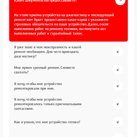
Какие документы вы предоставляете?
На этапе приема устройства на диагностику и последующий
ремонт вам будет предоставлен заказ-наряд с указанием
страховых обязательств на ваше устройство. Далее, после
выполнения работ по ремонту техники, вы получите акт
выполненных работ и гарантийный талон.
Я уже знаю в чем неисправность и какой
ремонт необходим. Для чего проводить
диагностику?
Мне нужен срочный ремонт. Сможете
сделать?
Я хочу, чтобы мое устройство
ремонтировали при мне.
Я хочу, чтобы мое устройство
ремонтировалось только оригинальными
запчастями.
Как я узнаю, что мое устройство готово?