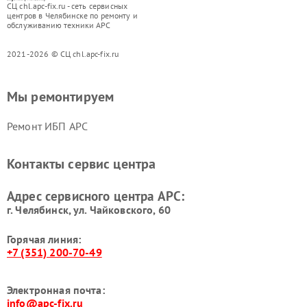
СЦ chl.apc-fix.ru - сеть сервисных
центров в Челябинске по ремонту и
обслуживанию техники APC
2021-2026 © СЦ chl.apc-fix.ru
Мы ремонтируем
Ремонт ИБП APC
Контакты сервис центра
Адрес сервисного центра APC:
г. Челябинск, ул. Чайковского, 60
Горячая линия:
+7 (351) 200-70-49
Электронная почта:
info@apc-fix.ru