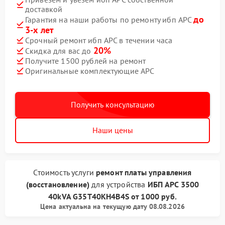
доставкой
до
Гарантия на наши работы по ремонту ибп APC
3-х лет
Срочный ремонт ибп APC в течении часа
20%
Скидка для вас до
Получите 1500 рублей на ремонт
Оригинальные комплектующие APC
Получить консультацию
Наши цены
Стоимость услуги
ремонт платы управления
(восстановление)
для устройства
ИБП APC
3500
40kVA G35T40KH4B4S
от
1000 руб.
Цена актуальна на текущую дату 08.08.2026