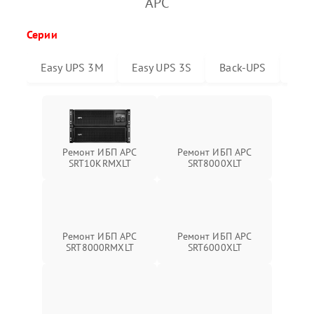
APC
Серии
Easy UPS 3M
Easy UPS 3S
Back-UPS
Sma
Ремонт ИБП APC
Ремонт ИБП APC
SRT10KRMXLT
SRT8000XLT
Ремонт ИБП APC
Ремонт ИБП APC
SRT6000XLT
SRT8000RMXLT