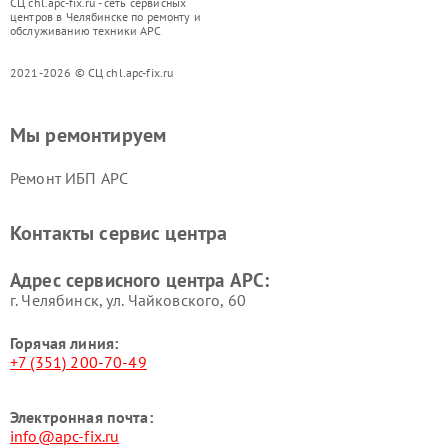
СЦ chl.apc-fix.ru - сеть сервисных
центров в Челябинске по ремонту и
обслуживанию техники APC
2021-2026 © СЦ chl.apc-fix.ru
Мы ремонтируем
Ремонт ИБП APC
Контакты сервис центра
Адрес сервисного центра APC:
г. Челябинск, ул. Чайковского, 60
Горячая линия:
+7 (351) 200-70-49
Электронная почта:
info@apc-fix.ru