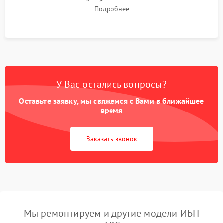
времени автономной работы, температурного режима и
Подробнее
корректности формы выходного сигнала.
У Вас остались вопросы?
Оставьте заявку, мы свяжемся с Вами в ближайшее
время
Заказать звонок
Мы ремонтируем и другие модели ИБП