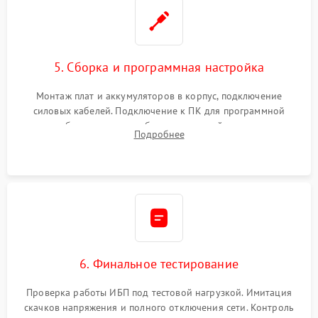
5. Сборка и программная настройка
Монтаж плат и аккумуляторов в корпус, подключение
силовых кабелей. Подключение к ПК для программной
калибровки констант батареи, настройки порогов
Подробнее
срабатывания AVR и сброса счетчиков старения АКБ.
6. Финальное тестирование
Проверка работы ИБП под тестовой нагрузкой. Имитация
скачков напряжения и полного отключения сети. Контроль