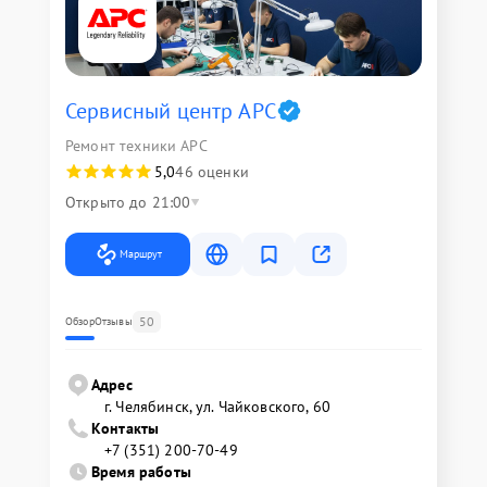
Сервисный центр APC
Ремонт техники APC
5,0
46 оценки
Открыто до 21:00
Маршрут
50
Обзор
Отзывы
Адрес
г. Челябинск, ул. Чайковского, 60
Контакты
+7 (351) 200-70-49
Время работы