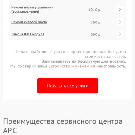
Ремонт платы управления
1010 р
(восстановление)
Ремонт силовой части
760 р
Замена IGBT-модуля
660 р
Цены в прайс-листе указаны ориентировочные, без учета
стоимости запчастей.
Записывайтесь на бесплатную диагностику.
Мы проверим ваше устройство и укажем на неисправность.
Показать все услуги
Преимущества сервисного центра
APC