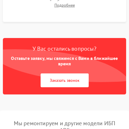
времени автономной работы, температурного режима и
Подробнее
корректности формы выходного сигнала.
У Вас остались вопросы?
Оставьте заявку, мы свяжемся с Вами в ближайшее
время
Заказать звонок
Мы ремонтируем и другие модели ИБП