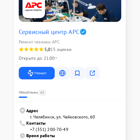
Сервисный центр APC
Ремонт техники APC
5,0
55 оценки
Открыто до 21:00
Маршрут
42
Обзор
Отзывы
Адрес
г. Челябинск, ул. Чайковского, 60
Контакты
+7 (351) 200-70-49
Время работы