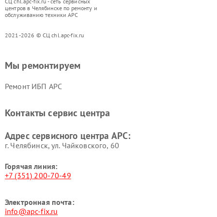
СЦ chl.apc-fix.ru - сеть сервисных
центров в Челябинске по ремонту и
обслуживанию техники APC
2021-2026 © СЦ chl.apc-fix.ru
Мы ремонтируем
Ремонт ИБП APC
Контакты сервис центра
Адрес сервисного центра APC:
г. Челябинск, ул. Чайковского, 60
Горячая линия:
+7 (351) 200-70-49
Электронная почта:
info@apc-fix.ru