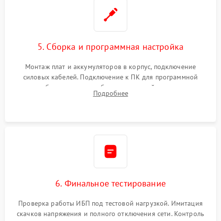
5. Сборка и программная настройка
Монтаж плат и аккумуляторов в корпус, подключение
силовых кабелей. Подключение к ПК для программной
калибровки констант батареи, настройки порогов
Подробнее
срабатывания AVR и сброса счетчиков старения АКБ.
6. Финальное тестирование
Проверка работы ИБП под тестовой нагрузкой. Имитация
скачков напряжения и полного отключения сети. Контроль