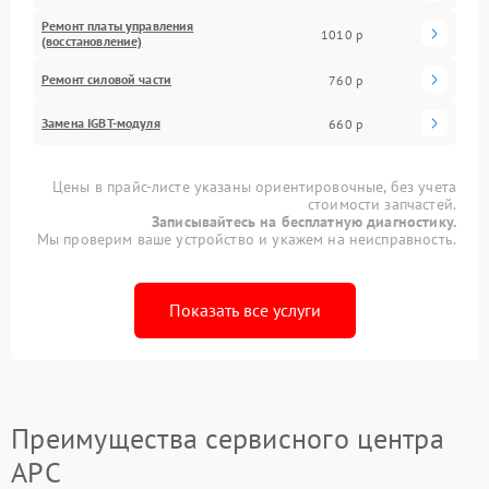
Ремонт платы управления
1010 р
(восстановление)
Ремонт силовой части
760 р
Замена IGBT-модуля
660 р
Цены в прайс-листе указаны ориентировочные, без учета
стоимости запчастей.
Записывайтесь на бесплатную диагностику.
Мы проверим ваше устройство и укажем на неисправность.
Показать все услуги
Преимущества сервисного центра
APC