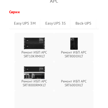
APC
Серии
Easy UPS 3M
Easy UPS 3S
Back-UPS
Sma
Ремонт ИБП APC
Ремонт ИБП APC
SRT10KRMXLT
SRT8000XLT
Ремонт ИБП APC
Ремонт ИБП APC
SRT6000XLT
SRT8000RMXLT