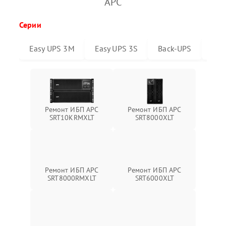
APC
Серии
Easy UPS 3M
Easy UPS 3S
Back-UPS
Sma
Ремонт ИБП APC
Ремонт ИБП APC
SRT10KRMXLT
SRT8000XLT
Ремонт ИБП APC
Ремонт ИБП APC
SRT6000XLT
SRT8000RMXLT