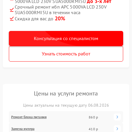
до 3-х лет
5000VA LCD 230V SUA5000RMI5U
Срочный ремонт ибп APC 5000VA LCD 230V
SUA5000RMI5U в течении часа
20%
Скидка для вас до
Консультация со специалистом
Узнать стоимость работ
Цены на услуги ремонта
Цены актуальны на текущую дату 06.08.2026
Ремонт блока питания
860 р
Замена кулера
410 р