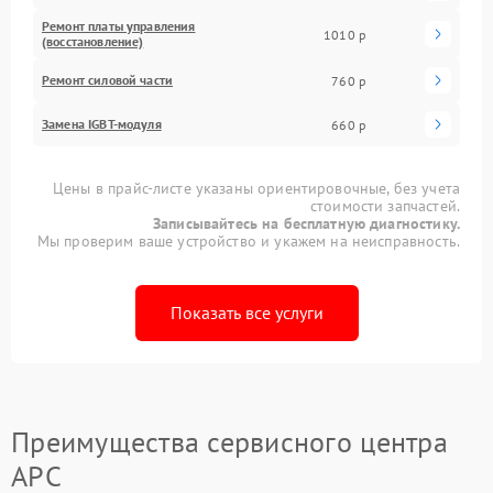
Ремонт платы управления
1010 р
(восстановление)
Ремонт силовой части
760 р
Замена IGBT-модуля
660 р
Цены в прайс-листе указаны ориентировочные, без учета
стоимости запчастей.
Записывайтесь на бесплатную диагностику.
Мы проверим ваше устройство и укажем на неисправность.
Показать все услуги
Преимущества сервисного центра
APC