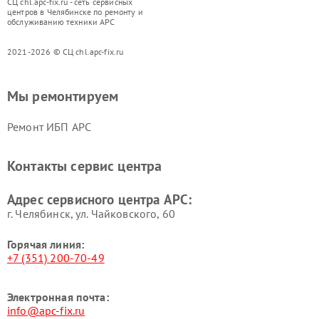
СЦ chl.apc-fix.ru - сеть сервисных
центров в Челябинске по ремонту и
обслуживанию техники APC
2021-2026 © СЦ chl.apc-fix.ru
Мы ремонтируем
Ремонт ИБП APC
Контакты сервис центра
Адрес сервисного центра APC:
г. Челябинск, ул. Чайковского, 60
Горячая линия:
+7 (351) 200-70-49
Электронная почта:
info@apc-fix.ru