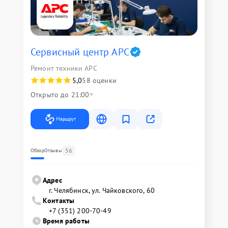
Сервисный центр APC
Ремонт техники APC
5,0
58 оценки
Открыто до 21:00
Маршрут
56
Обзор
Отзывы
Адрес
г. Челябинск, ул. Чайковского, 60
Контакты
+7 (351) 200-70-49
Время работы