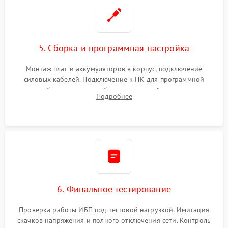
5. Сборка и программная настройка
Монтаж плат и аккумуляторов в корпус, подключение
силовых кабелей. Подключение к ПК для программной
калибровки констант батареи, настройки порогов
Подробнее
срабатывания AVR и сброса счетчиков старения АКБ.
6. Финальное тестирование
Проверка работы ИБП под тестовой нагрузкой. Имитация
скачков напряжения и полного отключения сети. Контроль