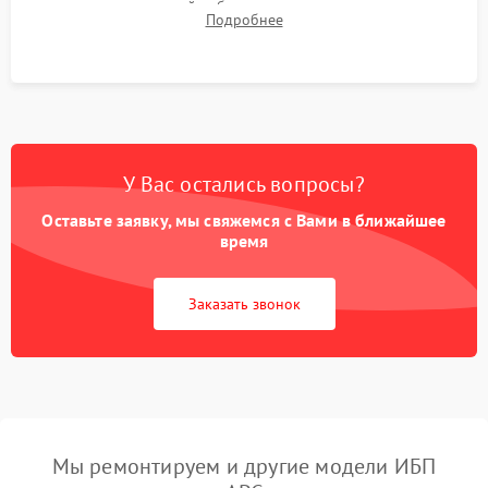
времени автономной работы, температурного режима и
Подробнее
корректности формы выходного сигнала.
У Вас остались вопросы?
Оставьте заявку, мы свяжемся с Вами в ближайшее
время
Заказать звонок
Мы ремонтируем и другие модели ИБП