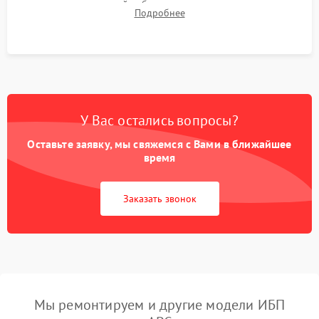
времени автономной работы, температурного режима и
Подробнее
корректности формы выходного сигнала.
У Вас остались вопросы?
Оставьте заявку, мы свяжемся с Вами в ближайшее
время
Заказать звонок
Мы ремонтируем и другие модели ИБП