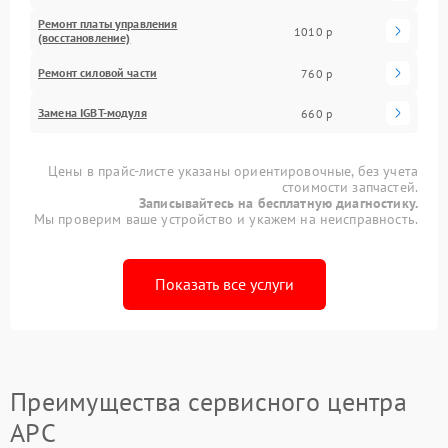
Ремонт платы управления
1010 р
(восстановление)
Ремонт силовой части
760 р
Замена IGBT-модуля
660 р
Цены в прайс-листе указаны ориентировочные, без учета
стоимости запчастей.
Записывайтесь на бесплатную диагностику.
Мы проверим ваше устройство и укажем на неисправность.
Показать все услуги
Преимущества сервисного центра
APC