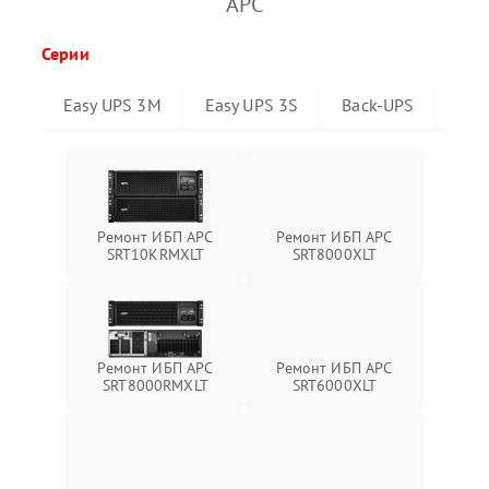
APC
Серии
Easy UPS 3M
Easy UPS 3S
Back-UPS
Sma
Ремонт ИБП APC
Ремонт ИБП APC
SRT10KRMXLT
SRT8000XLT
Ремонт ИБП APC
Ремонт ИБП APC
SRT6000XLT
SRT8000RMXLT