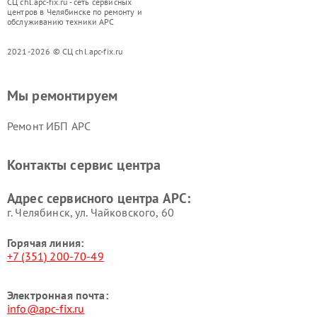
СЦ chl.apc-fix.ru - сеть сервисных
центров в Челябинске по ремонту и
обслуживанию техники APC
2021-2026 © СЦ chl.apc-fix.ru
Мы ремонтируем
Ремонт ИБП APC
Контакты сервис центра
Адрес сервисного центра APC:
г. Челябинск, ул. Чайковского, 60
Горячая линия:
+7 (351) 200-70-49
Электронная почта:
info@apc-fix.ru