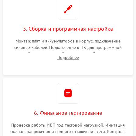
5. Сборка и программная настройка
Монтаж плат и аккумуляторов в корпус, подключение
силовых кабелей. Подключение к ПК для программной
калибровки констант батареи, настройки порогов
Подробнее
срабатывания AVR и сброса счетчиков старения АКБ.
6. Финальное тестирование
Проверка работы ИБП под тестовой нагрузкой. Имитация
скачков напряжения и полного отключения сети. Контроль