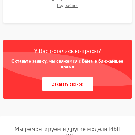
времени автономной работы, температурного режима и
Подробнее
корректности формы выходного сигнала.
У Вас остались вопросы?
Оставьте заявку, мы свяжемся с Вами в ближайшее
время
Заказать звонок
Мы ремонтируем и другие модели ИБП