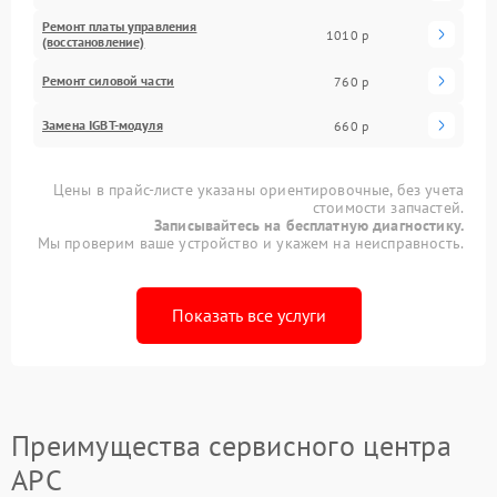
Ремонт платы управления
1010 р
(восстановление)
Ремонт силовой части
760 р
Замена IGBT-модуля
660 р
Цены в прайс-листе указаны ориентировочные, без учета
стоимости запчастей.
Записывайтесь на бесплатную диагностику.
Мы проверим ваше устройство и укажем на неисправность.
Показать все услуги
Преимущества сервисного центра
APC