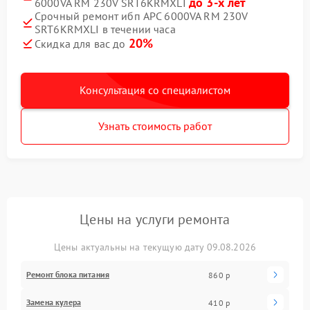
до 3-х лет
6000VA RM 230V SRT6KRMXLI
Срочный ремонт ибп APC 6000VA RM 230V
SRT6KRMXLI в течении часа
20%
Скидка для вас до
Консультация со специалистом
Узнать стоимость работ
Цены на услуги ремонта
Цены актуальны на текущую дату 09.08.2026
Ремонт блока питания
860 р
Замена кулера
410 р