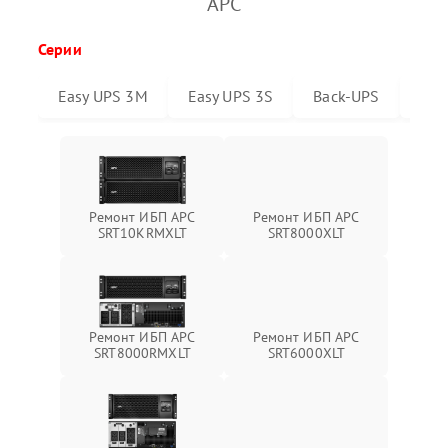
APC
Серии
Easy UPS 3M
Easy UPS 3S
Back-UPS
Sma
Ремонт ИБП APC
Ремонт ИБП APC
SRT10KRMXLT
SRT8000XLT
Ремонт ИБП APC
Ремонт ИБП APC
SRT6000XLT
SRT8000RMXLT