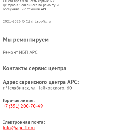
СЦ chl.apc-fix.ru - сеть сервисных
центров в Челябинске по ремонту и
обслуживанию техники APC
2021-2026 © СЦ chl.apc-fix.ru
Мы ремонтируем
Ремонт ИБП APC
Контакты сервис центра
Адрес сервисного центра APC:
г. Челябинск, ул. Чайковского, 60
Горячая линия:
+7 (351) 200-70-49
Электронная почта:
info@apc-fix.ru