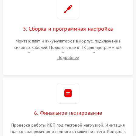
5. Сборка и программная настройка
Монтаж плат и аккумуляторов в корпус, подключение
силовых кабелей. Подключение к ПК для программной
калибровки констант батареи, настройки порогов
Подробнее
срабатывания AVR и сброса счетчиков старения АКБ.
6. Финальное тестирование
Проверка работы ИБП под тестовой нагрузкой. Имитация
скачков напряжения и полного отключения сети. Контроль