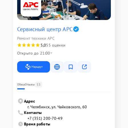
Сервисный центр APC
Ремонт техники APC
5,0
55 оценки
Открыто до 21:00
Маршрут
53
Обзор
Отзывы
Адрес
г. Челябинск, ул. Чайковского, 60
Контакты
+7 (351) 200-70-49
Время работы