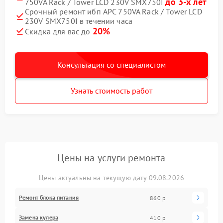
до 3-х лет
750VA Rack / Tower LCD 230V SMX750I
Срочный ремонт ибп APC 750VA Rack / Tower LCD
230V SMX750I в течении часа
20%
Скидка для вас до
Консультация со специалистом
Узнать стоимость работ
Цены на услуги ремонта
Цены актуальны на текущую дату 09.08.2026
Ремонт блока питания
860 р
Замена кулера
410 р