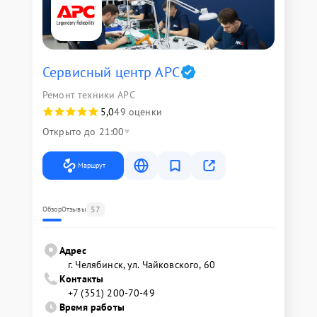
Сервисный центр APC
Ремонт техники APC
5,0
49 оценки
Открыто до 21:00
Маршрут
57
Обзор
Отзывы
Адрес
г. Челябинск, ул. Чайковского, 60
Контакты
+7 (351) 200-70-49
Время работы