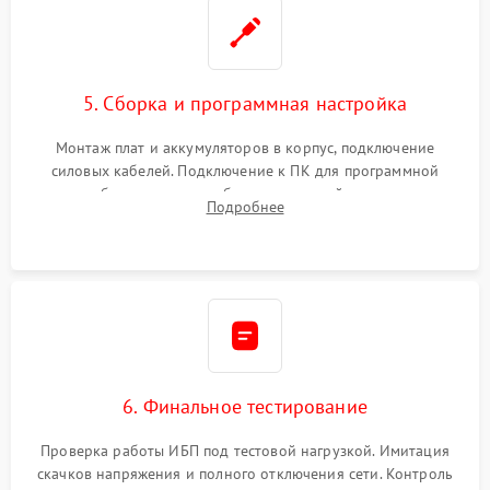
5. Сборка и программная настройка
Монтаж плат и аккумуляторов в корпус, подключение
силовых кабелей. Подключение к ПК для программной
калибровки констант батареи, настройки порогов
Подробнее
срабатывания AVR и сброса счетчиков старения АКБ.
6. Финальное тестирование
Проверка работы ИБП под тестовой нагрузкой. Имитация
скачков напряжения и полного отключения сети. Контроль