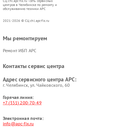
СЦ chl.apc-fix.ru - сеть сервисных
центров в Челябинске по ремонту и
обслуживанию техники APC
2021-2026 © СЦ chl.apc-fix.ru
Мы ремонтируем
Ремонт ИБП APC
Контакты сервис центра
Адрес сервисного центра APC:
г. Челябинск, ул. Чайковского, 60
Горячая линия:
+7 (351) 200-70-49
Электронная почта:
info@apc-fix.ru