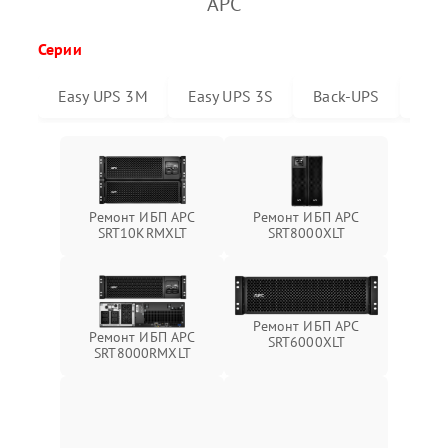
APC
Серии
Easy UPS 3M
Easy UPS 3S
Back-UPS
Sma
Ремонт ИБП APC
Ремонт ИБП APC
SRT10KRMXLT
SRT8000XLT
Ремонт ИБП APC
Ремонт ИБП APC
SRT6000XLT
SRT8000RMXLT