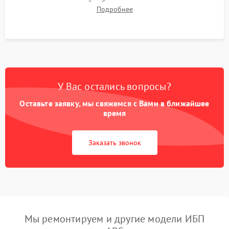
времени автономной работы, температурного режима и
Подробнее
корректности формы выходного сигнала.
У Вас остались вопросы?
Оставьте заявку, мы свяжемся с Вами в ближайшее
время
Заказать звонок
Мы ремонтируем и другие модели ИБП