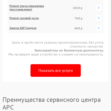
Ремонт платы управления
1010 р
(восстановление)
Ремонт силовой части
760 р
Замена IGBT-модуля
660 р
Цены в прайс-листе указаны ориентировочные, без учета
стоимости запчастей.
Записывайтесь на бесплатную диагностику.
Мы проверим ваше устройство и укажем на неисправность.
Показать все услуги
Преимущества сервисного центра
APC