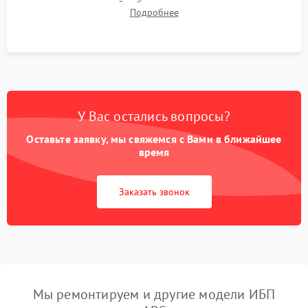
времени автономной работы, температурного режима и
Подробнее
корректности формы выходного сигнала.
У Вас остались вопросы?
Оставьте заявку, мы свяжемся с Вами в ближайшее
время
Заказать звонок
Мы ремонтируем и другие модели ИБП