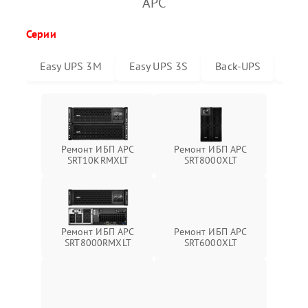
APC
Серии
Easy UPS 3M
Easy UPS 3S
Back-UPS
Sma
Ремонт ИБП APC
Ремонт ИБП APC
SRT10KRMXLT
SRT8000XLT
Ремонт ИБП APC
Ремонт ИБП APC
SRT6000XLT
SRT8000RMXLT