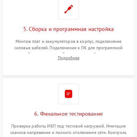
5. Сборка и программная настройка
Монтаж плат и аккумуляторов в корпус, подключение
силовых кабелей. Подключение к ПК для программной
калибровки констант батареи, настройки порогов
Подробнее
срабатывания AVR и сброса счетчиков старения АКБ.
6. Финальное тестирование
Проверка работы ИБП под тестовой нагрузкой. Имитация
скачков напряжения и полного отключения сети. Контроль