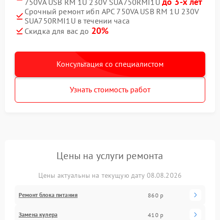
до 3-х лет
750VA USB RM 1U 230V SUA750RMI1U
Срочный ремонт ибп APC 750VA USB RM 1U 230V
SUA750RMI1U в течении часа
20%
Скидка для вас до
Консультация со специалистом
Узнать стоимость работ
Цены на услуги ремонта
Цены актуальны на текущую дату 08.08.2026
Ремонт блока питания
860 р
Замена кулера
410 р