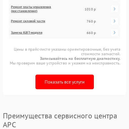
Ремонт платы управления
1010 р
(восстановление)
Ремонт силовой части
760 р
Замена IGBT-модуля
660 р
Цены в прайс-листе указаны ориентировочные, без учета
стоимости запчастей.
Записывайтесь на бесплатную диагностику.
Мы проверим ваше устройство и укажем на неисправность.
Показать все услуги
Преимущества сервисного центра
APC