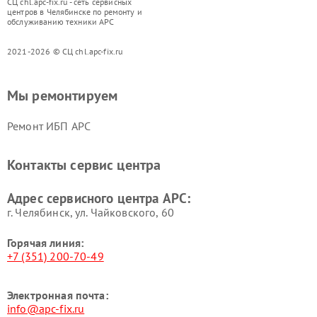
СЦ chl.apc-fix.ru - сеть сервисных
центров в Челябинске по ремонту и
обслуживанию техники APC
2021-2026 © СЦ chl.apc-fix.ru
Мы ремонтируем
Ремонт ИБП APC
Контакты сервис центра
Адрес сервисного центра APC:
г. Челябинск, ул. Чайковского, 60
Горячая линия:
+7 (351) 200-70-49
Электронная почта:
info@apc-fix.ru