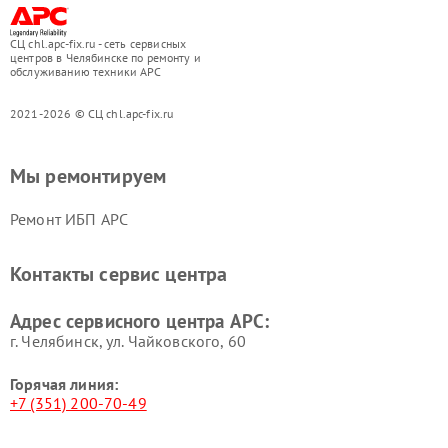
СЦ chl.apc-fix.ru - сеть сервисных
центров в Челябинске по ремонту и
обслуживанию техники APC
2021-2026 © СЦ chl.apc-fix.ru
Мы ремонтируем
Ремонт ИБП APC
Контакты сервис центра
Адрес сервисного центра APC:
г. Челябинск, ул. Чайковского, 60
Горячая линия:
+7 (351) 200-70-49