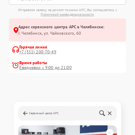
Отправляя заявку на ремонт техники APC, Вы соглашаетесь с
Политикой конфиденциальности
Адрес сервисного центра APC в Челябинске:
г. Челябинск, ул. Чайковского, 60
Горячая линия
+7 (351) 200-70-49
Время работы
Ежедневно с 9:00 до 21:00
Сервисный центр APC