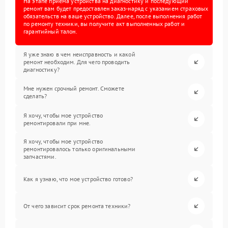
На этапе приема устройства на диагностику и последующий
ремонт вам будет предоставлен заказ-наряд с указанием страховых
обязательств на ваше устройство. Далее, после выполнения работ
по ремонту техники, вы получите акт выполненных работ и
гарантийный талон.
Я уже знаю в чем неисправность и какой
ремонт необходим. Для чего проводить
диагностику?
Мне нужен срочный ремонт. Сможете
сделать?
Я хочу, чтобы мое устройство
ремонтировали при мне.
Я хочу, чтобы мое устройство
ремонтировалось только оригинальными
запчастями.
Как я узнаю, что мое устройство готово?
От чего зависит срок ремонта техники?