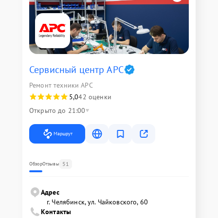
Сервисный центр APC
Ремонт техники APC
5,0
42 оценки
Открыто до 21:00
Маршрут
51
Обзор
Отзывы
Адрес
г. Челябинск, ул. Чайковского, 60
Контакты