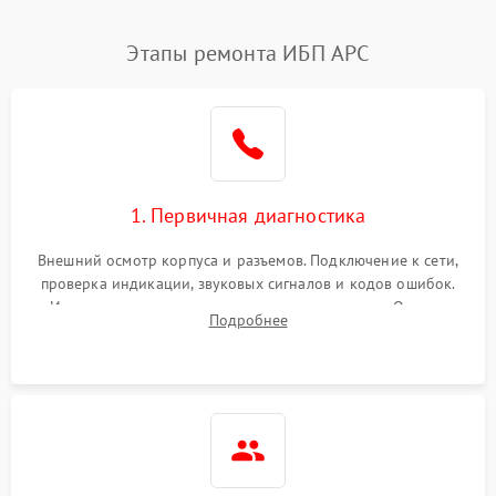
Этапы ремонта ИБП APC
1. Первичная диагностика
Внешний осмотр корпуса и разъемов. Подключение к сети,
проверка индикации, звуковых сигналов и кодов ошибок.
Измерение входного и выходного напряжения. Оценка
Подробнее
реакции ИБП на отключение основного питания без
нагрузки.