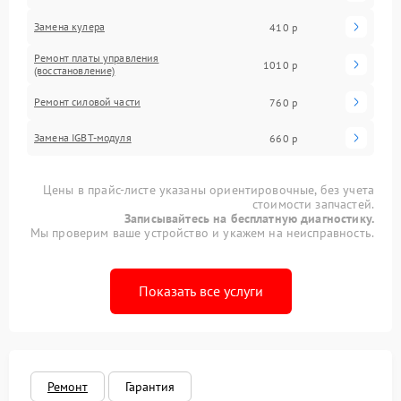
Замена кулера
410 р
Ремонт платы управления
1010 р
(восстановление)
Ремонт силовой части
760 р
Замена IGBT-модуля
660 р
Цены в прайс-листе указаны ориентировочные, без учета
стоимости запчастей.
Записывайтесь на бесплатную диагностику.
Мы проверим ваше устройство и укажем на неисправность.
Показать все услуги
Ремонт
Гарантия