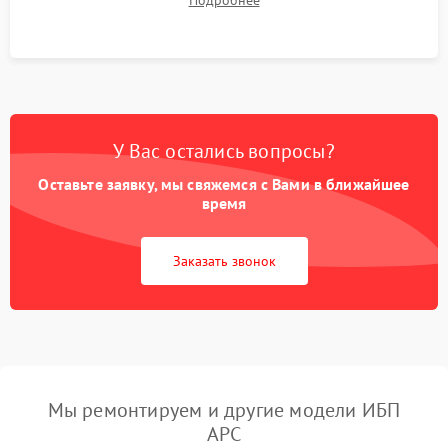
Подробнее
корректности формы выходного сигнала.
У Вас остались вопросы?
Оставьте заявку, мы свяжемся с Вами в ближайшее
время
Заказать звонок
Мы ремонтируем и другие модели ИБП
APC