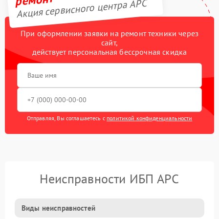
Акция сервисного центра APC
При оформлении заявки на ремонт техники через
сайт,
действует персональная бессрочная скидка
Отправляя, Вы соглашаетесь с
политикой конфиденциальности
Неисправности ИБП APC
Виды неисправностей