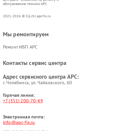
обслуживанию техники APC
2021-2026 © СЦ chl.apc-fix.ru
Мы ремонтируем
Ремонт ИБП APC
Контакты сервис центра
Адрес сервисного центра APC:
г. Челябинск, ул. Чайковского, 60
Горячая линия:
+7 (351) 200-70-49
Электронная почта:
info@apc-fix.ru