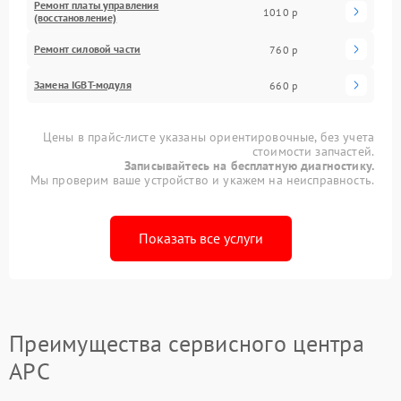
Ремонт платы управления
1010 р
(восстановление)
Ремонт силовой части
760 р
Замена IGBT-модуля
660 р
Цены в прайс-листе указаны ориентировочные, без учета
стоимости запчастей.
Записывайтесь на бесплатную диагностику.
Мы проверим ваше устройство и укажем на неисправность.
Показать все услуги
Преимущества сервисного центра
APC