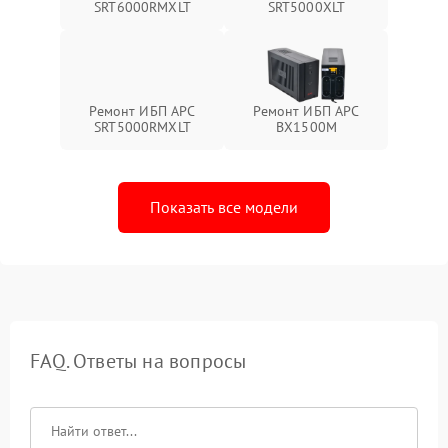
SRT6000RMXLT
SRT5000XLT
Ремонт ИБП APC
Ремонт ИБП APC
SRT5000RMXLT
BX1500M
Показать все модели
FAQ. Ответы на вопросы