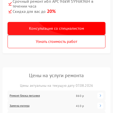
Срочный ремонт ибп APC 96kW SY96K96H в
течении часа
20%
Скидка для вас до
Консультация со специалистом
Узнать стоимость работ
Цены на услуги ремонта
Цены актуальны на текущую дату 07.08.2026
Ремонт блока питания
860 р
Замена кулера
410 р