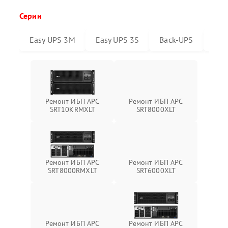
Серии
Easy UPS 3M
Easy UPS 3S
Back-UPS
Sma
Ремонт ИБП APC
Ремонт ИБП APC
SRT10KRMXLT
SRT8000XLT
Ремонт ИБП APC
Ремонт ИБП APC
SRT6000XLT
SRT8000RMXLT
Ремонт ИБП APC
Ремонт ИБП APC