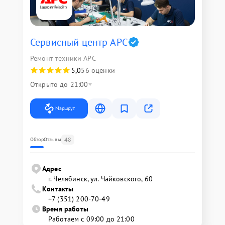
Сервисный центр APC
Ремонт техники APC
5,0
56 оценки
Открыто до 21:00
Маршрут
48
Обзор
Отзывы
Адрес
г. Челябинск, ул. Чайковского, 60
Контакты
+7 (351) 200-70-49
Время работы
Работаем с 09:00 до 21:00