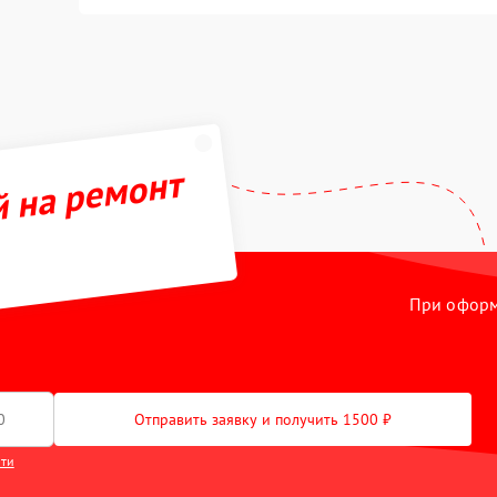
й на ремонт
При оформл
Отправить заявку и получить 1500 ₽
сти