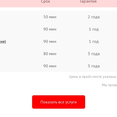
Срок
Гарантия
50 мин
2 года
90 мин
1 год
ие)
90 мин
1 год
80 мин
3 года
90 мин
3 года
Цены в прайс-листе указаны
Мы прове
Показать все услуги