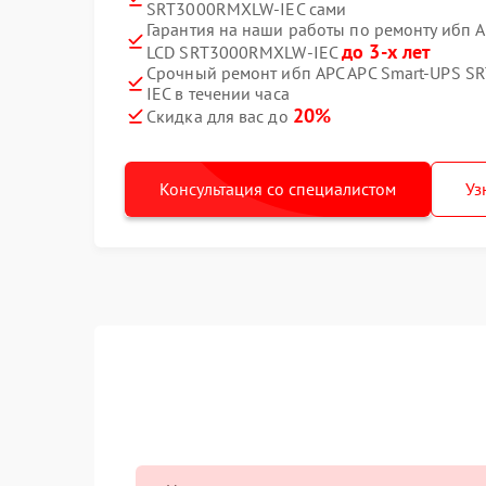
SRT3000RMXLW-IEC сами
Гарантия на наши работы по ремонту ибп A
до 3-х лет
LCD SRT3000RMXLW-IEC
Срочный ремонт ибп APC APC Smart-UPS S
IEC в течении часа
20%
Скидка для вас до
Консультация со специалистом
Уз