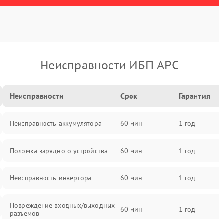
Неисправности ИБП APC
Неисправности
Срок
Гарантия
Неисправность аккумулятора
60 мин
1 год
Поломка зарядного устройства
60 мин
1 год
Неисправность инвертора
60 мин
1 год
Повреждение входных/выходных
60 мин
1 год
разъемов