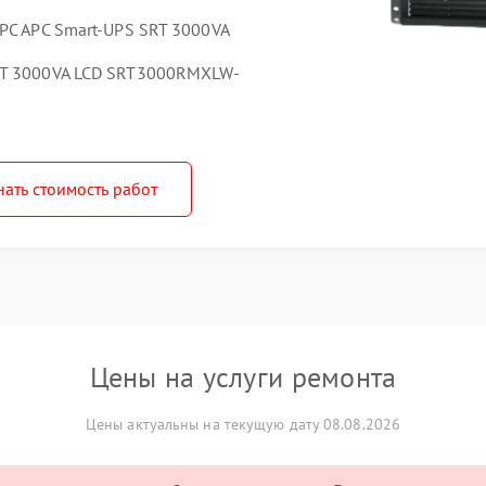
PC APC Smart-UPS SRT 3000VA
RT 3000VA LCD SRT3000RMXLW-
нать стоимость работ
Цены на услуги ремонта
Цены актуальны на текущую дату 08.08.2026