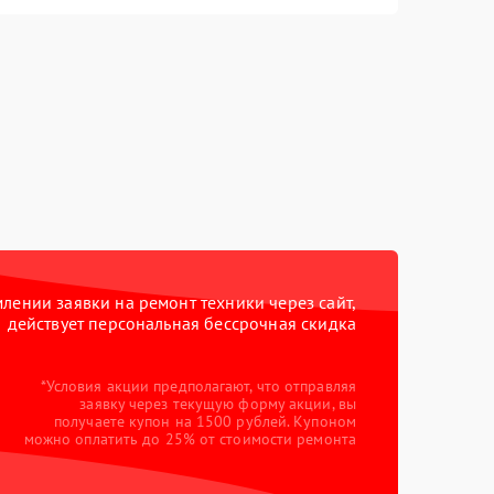
ении заявки на ремонт техники через сайт,
действует персональная бессрочная скидка
*Условия акции предполагают, что отправляя
заявку через текущую форму акции, вы
получаете купон на 1500 рублей. Купоном
можно оплатить до 25% от стоимости ремонта