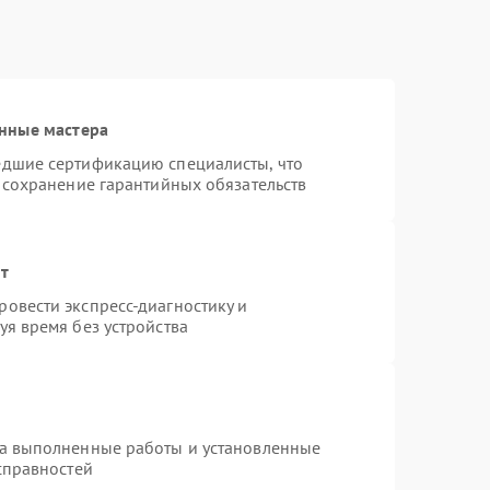
нные мастера
едшие сертификацию специалисты, что
 сохранение гарантийных обязательств
нт
овести экспресс-диагностику и
я время без устройства
на выполненные работы и установленные
справностей