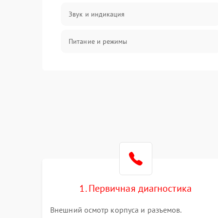
Звук и индикация
Питание и режимы
Интерфейсы и связь
Температура и эксплуатация
Механические повреждения
Механика
1. Первичная диагностика
Внешний осмотр корпуса и разъемов.