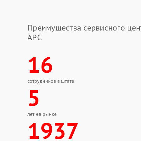
Преимущества сервисного цен
APC
16
сотрудников в штате
5
лет на рынке
1937