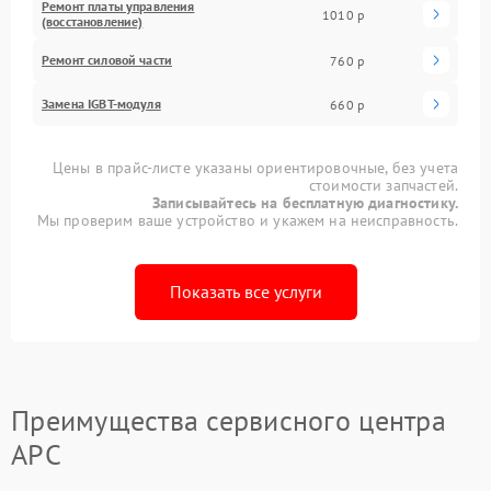
Ремонт платы управления
1010 р
(восстановление)
Ремонт силовой части
760 р
Замена IGBT-модуля
660 р
Цены в прайс-листе указаны ориентировочные, без учета
стоимости запчастей.
Записывайтесь на бесплатную диагностику.
Мы проверим ваше устройство и укажем на неисправность.
Показать все услуги
Преимущества сервисного центра
APC