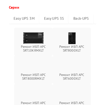
Серии
Easy UPS 3M
Easy UPS 3S
Back-UPS
Sma
Ремонт ИБП APC
Ремонт ИБП APC
SRT10KRMXLT
SRT8000XLT
Ремонт ИБП APC
Ремонт ИБП APC
SRT6000XLT
SRT8000RMXLT
Ремонт ИБП APC
Ремонт ИБП APC