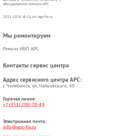
обслуживанию техники APC
2021-2026 © СЦ chl.apc-fix.ru
Мы ремонтируем
Ремонт ИБП APC
Контакты сервис центра
Адрес сервисного центра APC:
г. Челябинск, ул. Чайковского, 60
Горячая линия:
+7 (351) 200-70-49
Электронная почта:
info@apc-fix.ru