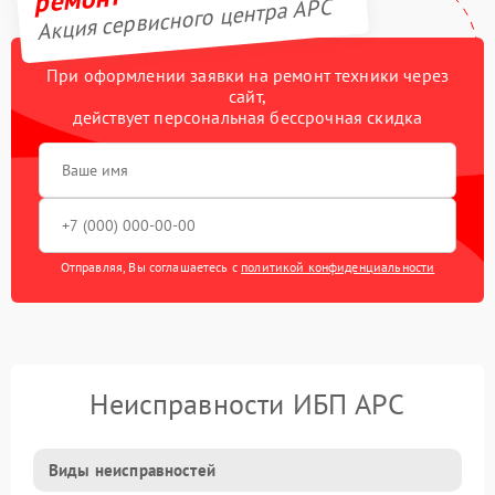
Акция сервисного центра APC
При оформлении заявки на ремонт техники через
сайт,
действует персональная бессрочная скидка
Отправляя, Вы соглашаетесь с
политикой конфиденциальности
Неисправности ИБП APC
Виды неисправностей