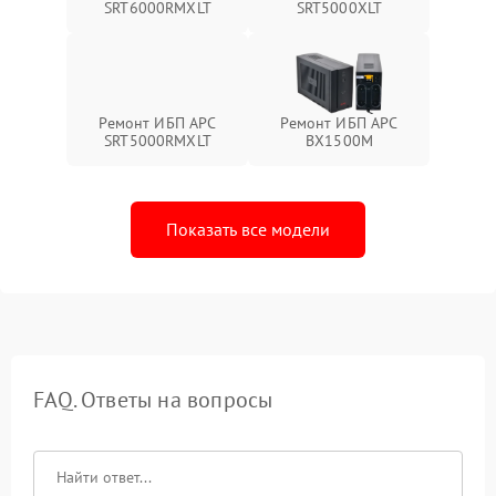
SRT6000RMXLT
SRT5000XLT
Ремонт ИБП APC
Ремонт ИБП APC
SRT5000RMXLT
BX1500M
Показать все модели
FAQ. Ответы на вопросы