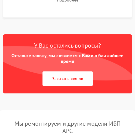
Подробнее
корректности формы выходного сигнала.
У Вас остались вопросы?
Оставьте заявку, мы свяжемся с Вами в ближайшее
время
Заказать звонок
Мы ремонтируем и другие модели ИБП
APC