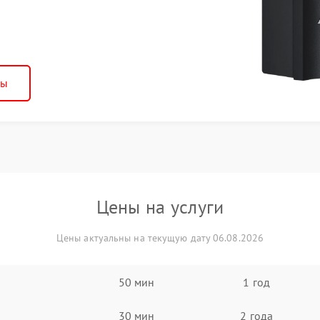
ны
Цены на услуги
Цены актуальны на текущую дату 06.08.2026
50 мин
1 год
30 мин
2 года