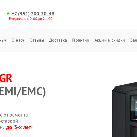
+7 (351) 200-70-49
Ежедневно с 9:00 до 21:00
ны
О нас
Отзывы
Доставка
Гарантии
Акции и скидки
Зая
-GR
(EMI/EMC)
е от ремонта
оставкой
до 3-х лет
APC