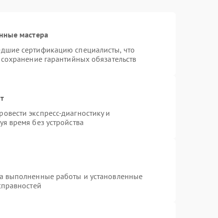
нные мастера
едшие сертификацию специалисты, что
 сохранение гарантийных обязательств
нт
овести экспресс-диагностику и
я время без устройства
на выполненные работы и установленные
справностей