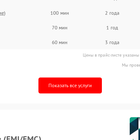
ие)
100 мин
2 года
70 мин
1 год
60 мин
3 года
Цены в прайс-листе указаны
Мы прове
Показать все услуги
в (EMI/EMC)