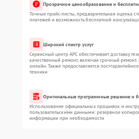
Прозрачное ценообразование и бесплатн
Точные прайс-листы, предварительная оценка ст
платежей и возможность бесплатной консультаци
Широкий спектр услуг
Сервисный центр APC обеспечивает доставку тех
качественный ремонт, включая срочный ремонт. 
онлайн. Также предоставляется постгарантийно
техники
Оригинальные программные решение и б
Использование официальных прошивок и инструм
пользовательскими данными: резервное копиро
информации при необходимости