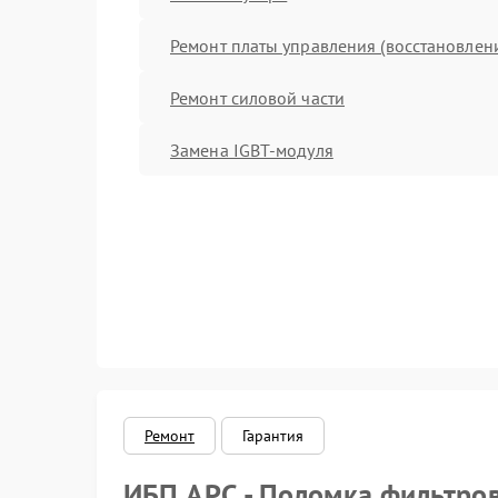
Ремонт платы управления (восстановлен
Ремонт силовой части
Замена IGBT-модуля
Ремонт
Гарантия
ИБП APC - Поломка фильтро