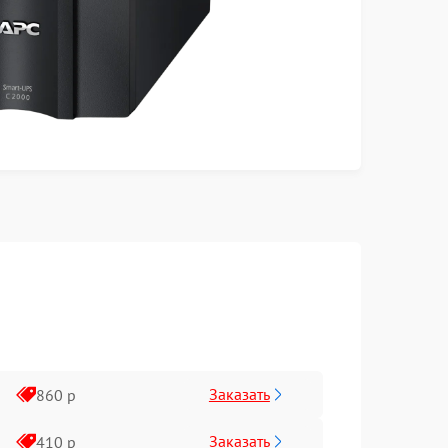
Заказать
860 р
Заказать
410 р