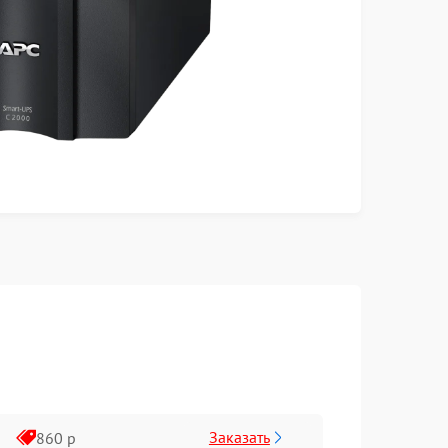
Заказать
860 р