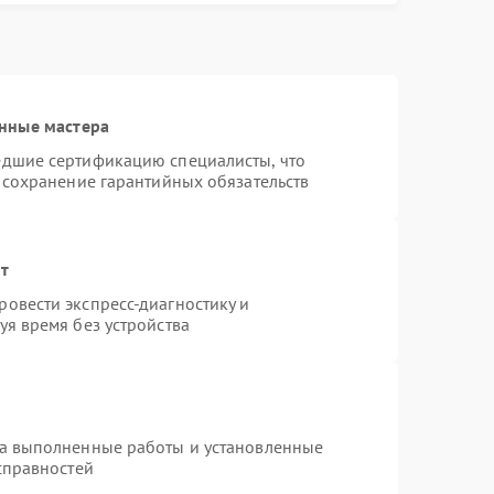
нные мастера
едшие сертификацию специалисты, что
 сохранение гарантийных обязательств
нт
овести экспресс-диагностику и
я время без устройства
на выполненные работы и установленные
справностей