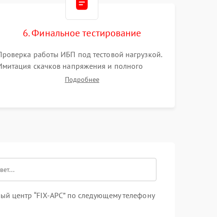
6. Финальное тестирование
Проверка работы ИБП под тестовой нагрузкой.
Имитация скачков напряжения и полного
отключения сети. Контроль времени автономной
Подробнее
работы, температурного режима и корректности
формы выходного сигнала.
ый центр “FIX-APC” по следующему телефону