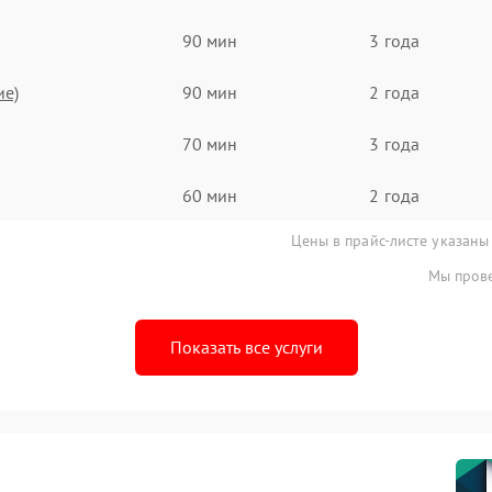
90 мин
3 года
ие)
90 мин
2 года
70 мин
3 года
60 мин
2 года
Цены в прайс-листе указаны
Мы прове
Показать все услуги