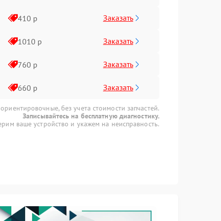
Заказать
410 р
Заказать
1010 р
Заказать
760 р
Заказать
660 р
 ориентировочные, без учета стоимости запчастей.
Записывайтесь на бесплатную диагностику.
рим ваше устройство и укажем на неисправность.