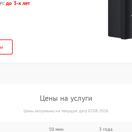
до 3-х лет
APC
ны
Цены на услуги
Цены актуальны на текущую дату 07.08.2026
50 мин
3 года