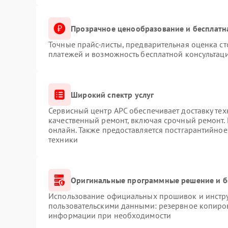
Прозрачное ценообразование и бесплатн
Точные прайс-листы, предварительная оценка ст
платежей и возможность бесплатной консультаци
Широкий спектр услуг
Сервисный центр APC обеспечивает доставку тех
качественный ремонт, включая срочный ремонт. 
онлайн. Также предоставляется постгарантийно
техники
Оригинальные программные решение и б
Использование официальных прошивок и инструм
пользовательскими данными: резервное копиро
информации при необходимости