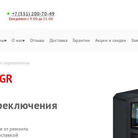
+7 (351) 200-70-49
Ежедневно с 9:00 до 21:00
ны
О нас
Отзывы
Доставка
Гарантии
Акции и скидки
Зая
го переключения
-GR
ереключения
е от ремонта
оставкой