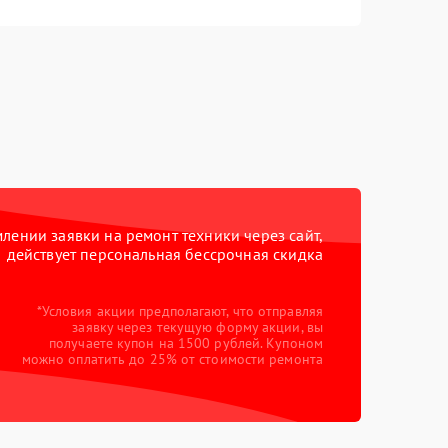
ении заявки на ремонт техники через сайт,
действует персональная бессрочная скидка
*Условия акции предполагают, что отправляя
заявку через текущую форму акции, вы
получаете купон на 1500 рублей. Купоном
можно оплатить до 25% от стоимости ремонта