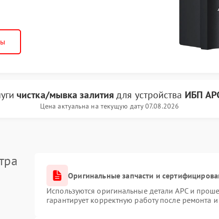
ны
луги
чистка/мывка залития
для устройства
ИБП AP
Цена актуальна на текущую дату 07.08.2026
тра
Оригинальные запчасти и сертифицирова
Используются оригинальные детали APC и прош
гарантирует корректную работу после ремонта и