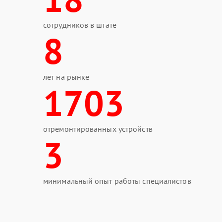
сотрудников в штате
8
лет на рынке
1703
отремонтированных устройств
3
минимальный опыт работы специалистов