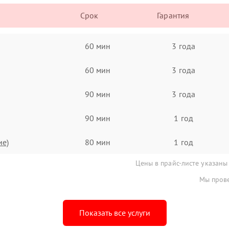
Срок
Гарантия
60 мин
3 года
60 мин
3 года
90 мин
3 года
90 мин
1 год
ие)
80 мин
1 год
Цены в прайс-листе указаны
Мы прове
Показать все услуги