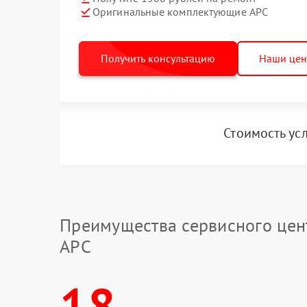
Оригинальные комплектующие APC
Получить консультацию
Наши це
Стоимость ус
Преимущества сервисного цен
APC
18