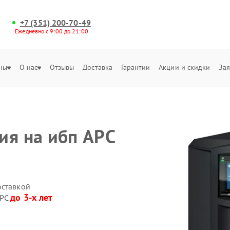
+7 (351) 200-70-49
Ежедневно с 9:00 до 21:00
ны
О нас
Отзывы
Доставка
Гарантии
Акции и скидки
Зая
ия на ибп APC
оставкой
до 3-х лет
APC