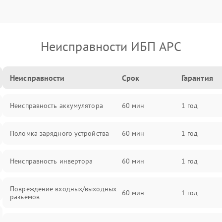
Неисправности ИБП APC
Неисправности
Срок
Гарантия
Неисправность аккумулятора
60 мин
1 год
Поломка зарядного устройства
60 мин
1 год
Неисправность инвертора
60 мин
1 год
Повреждение входных/выходных
60 мин
1 год
разъемов