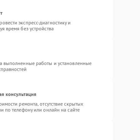
нт
овести экспресс-диагностику и
я время без устройства
на выполненные работы и установленные
справностей
ая консультация
оимости ремонта, отсутствие скрытых
и по телефону или онлайн на сайте