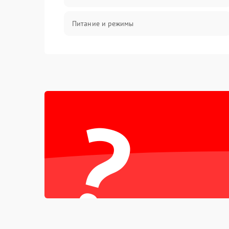
Питание и режимы
Интерфейсы и связь
Температура и эксплуатация
?
Механические повреждения
Механика