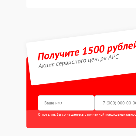
Получите 1500 рубле
Акция сервисного центра APC
Отправляя, Вы соглашаетесь с
политикой конфиденциально