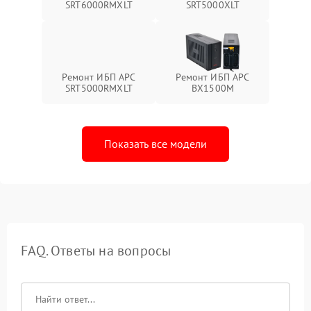
SRT6000RMXLT
SRT5000XLT
Ремонт ИБП APC
Ремонт ИБП APC
SRT5000RMXLT
BX1500M
Показать все модели
FAQ. Ответы на вопросы