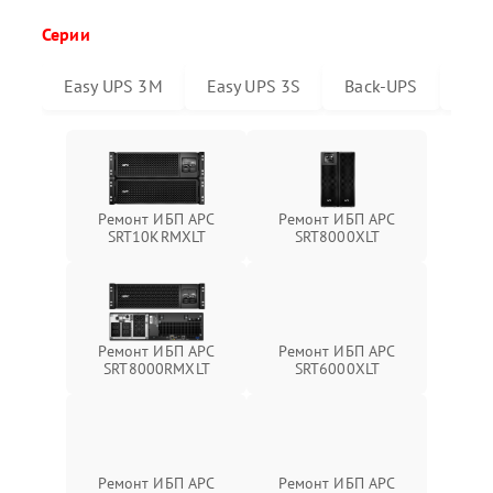
Серии
Easy UPS 3M
Easy UPS 3S
Back-UPS
Sma
Ремонт ИБП APC
Ремонт ИБП APC
SRT10KRMXLT
SRT8000XLT
Ремонт ИБП APC
Ремонт ИБП APC
SRT6000XLT
SRT8000RMXLT
Ремонт ИБП APC
Ремонт ИБП APC