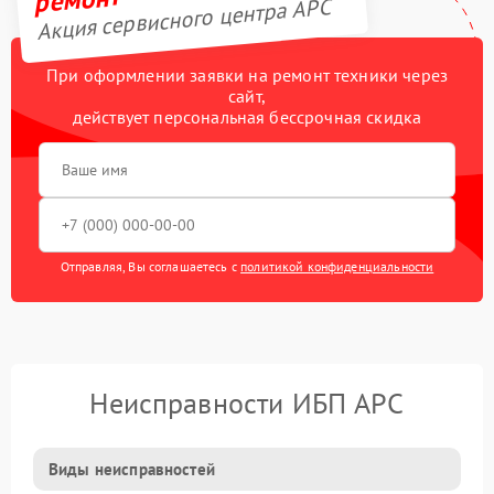
Акция сервисного центра APC
При оформлении заявки на ремонт техники через
сайт,
действует персональная бессрочная скидка
Отправляя, Вы соглашаетесь с
политикой конфиденциальности
Неисправности ИБП APC
Виды неисправностей