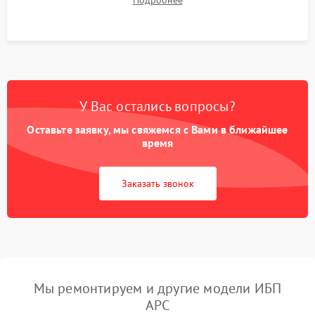
Подробнее
корректности формы выходного сигнала.
У Вас остались вопросы?
Оставьте заявку, мы свяжемся с Вами в ближайшее
время
Заказать звонок
Мы ремонтируем и другие модели ИБП
APC