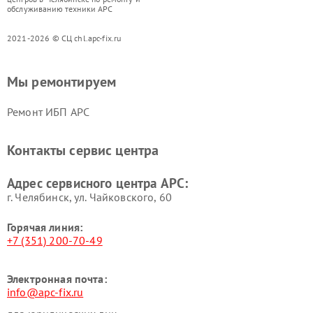
обслуживанию техники APC
2021-2026 © СЦ chl.apc-fix.ru
Мы ремонтируем
Ремонт ИБП APC
Контакты сервис центра
Адрес сервисного центра APC:
г. Челябинск, ул. Чайковского, 60
Горячая линия:
+7 (351) 200-70-49
Электронная почта:
info@apc-fix.ru