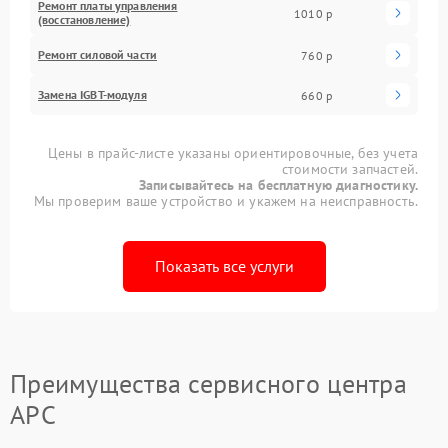
Ремонт платы управления
1010 р
(восстановление)
Ремонт силовой части
760 р
Замена IGBT-модуля
660 р
Цены в прайс-листе указаны ориентировочные, без учета
стоимости запчастей.
Записывайтесь на бесплатную диагностику.
Мы проверим ваше устройство и укажем на неисправность.
Показать все услуги
Преимущества сервисного центра
APC