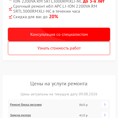
до 3-х лет
ION 2200VA RM SRTL3000RMXLI-NC
Срочный ремонт ибп APC LI-ION 2200VA RM
SRTL3000RMXLI-NC в течении часа
20%
Скидка для вас до
Консультация со специалистом
Узнать стоимость работ
Цены на услуги ремонта
Цены актуальны на текущую дату 09.08.2026
Ремонт блока питания
860 р
Замена кулера
410 р