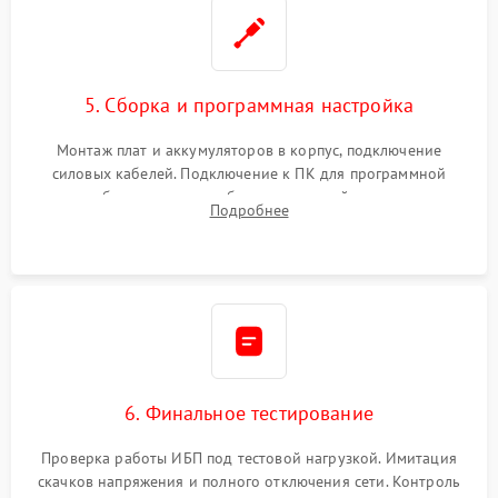
5. Сборка и программная настройка
Монтаж плат и аккумуляторов в корпус, подключение
силовых кабелей. Подключение к ПК для программной
калибровки констант батареи, настройки порогов
Подробнее
срабатывания AVR и сброса счетчиков старения АКБ.
6. Финальное тестирование
Проверка работы ИБП под тестовой нагрузкой. Имитация
скачков напряжения и полного отключения сети. Контроль