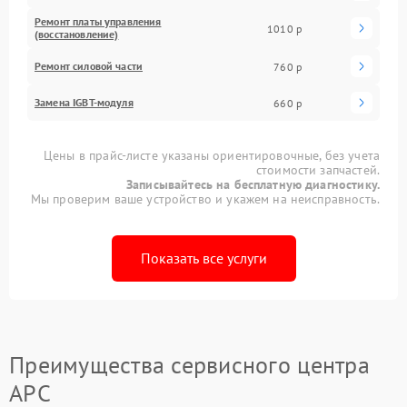
Ремонт платы управления
1010 р
(восстановление)
Ремонт силовой части
760 р
Замена IGBT-модуля
660 р
Цены в прайс-листе указаны ориентировочные, без учета
стоимости запчастей.
Записывайтесь на бесплатную диагностику.
Мы проверим ваше устройство и укажем на неисправность.
Показать все услуги
Преимущества сервисного центра
APC