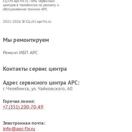
СЦ chl.apc-fix.ru - сеть сервисных
центров в Челябинске по ремонту и
обслуживанию техники APC
2021-2026 © СЦ chl.apc-fix.ru
Мы ремонтируем
Ремонт ИБП APC
Контакты сервис центра
Адрес сервисного центра APC:
г. Челябинск, ул. Чайковского, 60
Горячая линия:
+7 (351) 200-70-49
Электронная почта:
info@apc-fix.ru