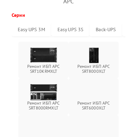
APC
Серии
Easy UPS 3M
Easy UPS 3S
Back-UPS
Sma
Ремонт ИБП APC
Ремонт ИБП APC
SRT10KRMXLT
SRT8000XLT
Ремонт ИБП APC
Ремонт ИБП APC
SRT6000XLT
SRT8000RMXLT