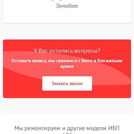
времени автономной работы, температурного режима и
Подробнее
корректности формы выходного сигнала.
У Вас остались вопросы?
Оставьте заявку, мы свяжемся с Вами в ближайшее
время
Заказать звонок
Мы ремонтируем и другие модели ИБП