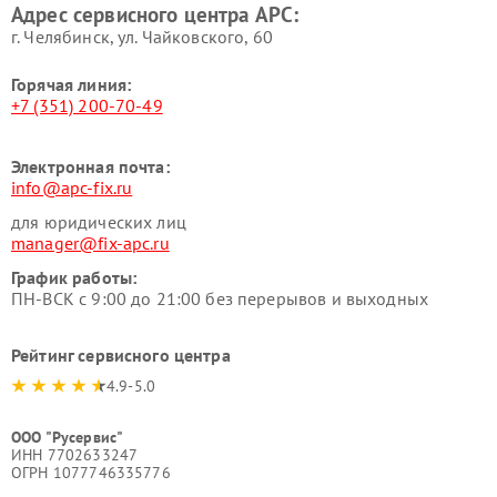
Адрес сервисного центра APC:
г. Челябинск, ул. Чайковского, 60
Горячая линия:
+7 (351) 200-70-49
Электронная почта:
info@apc-fix.ru
для юридических лиц
manager@fix-apc.ru
График работы:
ПН-ВСК с 9:00 до 21:00 без перерывов и выходных
Рейтинг сервисного центра
4.9-5.0
ООО "Русервис"
ИНН 7702633247
ОГРН 1077746335776