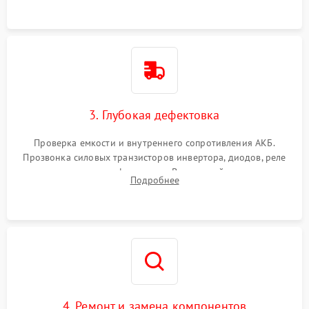
3. Глубокая дефектовка
Проверка емкости и внутреннего сопротивления АКБ.
Прозвонка силовых транзисторов инвертора, диодов, реле
переключения и трансформатора. Визуальный поиск вздутых
Подробнее
конденсаторов и прогаров на печатной плате.
4. Ремонт и замена компонентов