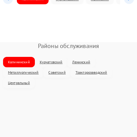
Районы обслуживания
Калининский
Курчатовский
Ленинский
Металлургический
Советский
Тракторозаводский
Центральный