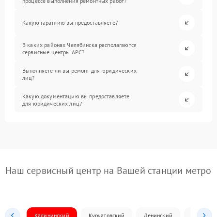
процессе выполнения ремонтных работ?
Какую гарантию вы предоставляете?
В каких районах Челябинска располагаются
сервисные центры APC?
Выполняете ли вы ремонт для юридических
лиц?
Какую документацию вы предоставляете
для юридических лиц?
Наш сервисный центр на Вашей станции метро
Калининский
Курчатовский
Ленинский
Металлур