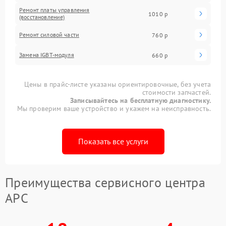
Ремонт платы управления
1010 р
(восстановление)
Ремонт силовой части
760 р
Замена IGBT-модуля
660 р
Цены в прайс-листе указаны ориентировочные, без учета
стоимости запчастей.
Записывайтесь на бесплатную диагностику.
Мы проверим ваше устройство и укажем на неисправность.
Показать все услуги
Преимущества сервисного центра
APC