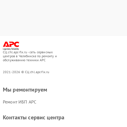
СЦ chl.apc-fix.ru - сеть сервисных
центров в Челябинске по ремонту и
обслуживанию техники APC
2021-2026 © СЦ chl.apc-fix.ru
Мы ремонтируем
Ремонт ИБП APC
Контакты сервис центра