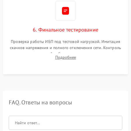
6. Финальное тестирование
Проверка работы ИБП под тестовой нагрузкой. Имитация
скачков напряжения и полного отключения сети. Контроль
времени автономной работы, температурного режима и
Подробнее
корректности формы выходного сигнала.
FAQ. Ответы на вопросы