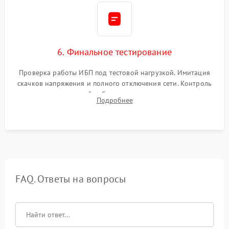
6. Финальное тестирование
Проверка работы ИБП под тестовой нагрузкой. Имитация
скачков напряжения и полного отключения сети. Контроль
времени автономной работы, температурного режима и
Подробнее
корректности формы выходного сигнала.
FAQ. Ответы на вопросы