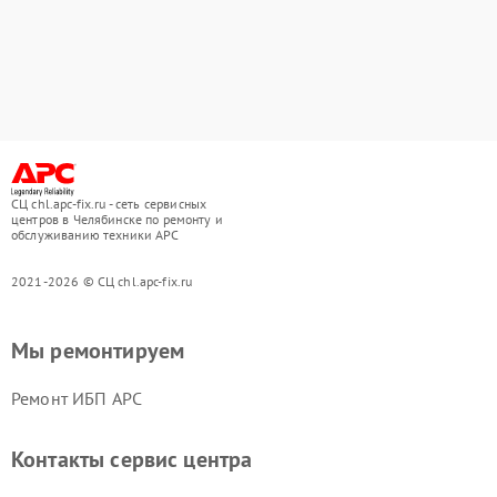
СЦ chl.apc-fix.ru - сеть сервисных
центров в Челябинске по ремонту и
обслуживанию техники APC
2021-2026 © СЦ chl.apc-fix.ru
Мы ремонтируем
Ремонт ИБП APC
Контакты сервис центра