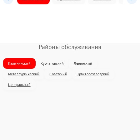
Районы обслуживания
Калининский
Курчатовский
Ленинский
Металлургический
Советский
Тракторозаводский
Центральный