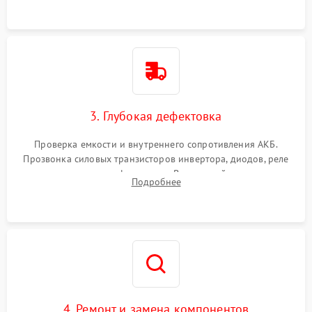
3. Глубокая дефектовка
Проверка емкости и внутреннего сопротивления АКБ.
Прозвонка силовых транзисторов инвертора, диодов, реле
переключения и трансформатора. Визуальный поиск вздутых
Подробнее
конденсаторов и прогаров на печатной плате.
4. Ремонт и замена компонентов