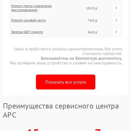
Ремонт платы управления
1010 р
(восстановление)
Ремонт силовой части
760 р
Замена IGBT-модуля
660 р
Цены в прайс-листе указаны ориентировочные, без учета
стоимости запчастей.
Записывайтесь на бесплатную диагностику.
Мы проверим ваше устройство и укажем на неисправность.
Показать все услуги
Преимущества сервисного центра
APC