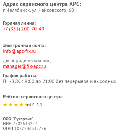
Адрес сервисного центра APC:
г. Челябинск, ул. Чайковского, 60
Горячая линия:
+7 (351) 200-70-49
Электронная почта:
info@apc-fix.ru
для юридических лиц
manager@fix-apc.ru
График работы:
ПН-ВСК с 9:00 до 21:00 без перерывов и выходных
Рейтинг сервисного центра
4.9-5.0
ООО "Русервис"
ИНН 7702633247
ОГРН 1077746335776