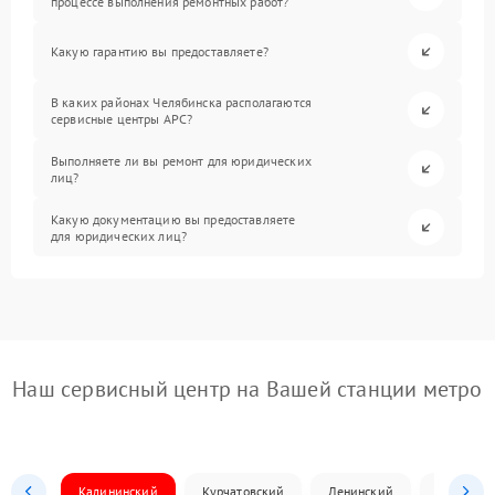
процессе выполнения ремонтных работ?
Какую гарантию вы предоставляете?
В каких районах Челябинска располагаются
сервисные центры APC?
Выполняете ли вы ремонт для юридических
лиц?
Какую документацию вы предоставляете
для юридических лиц?
Наш сервисный центр на Вашей станции метро
Калининский
Курчатовский
Ленинский
Металлур