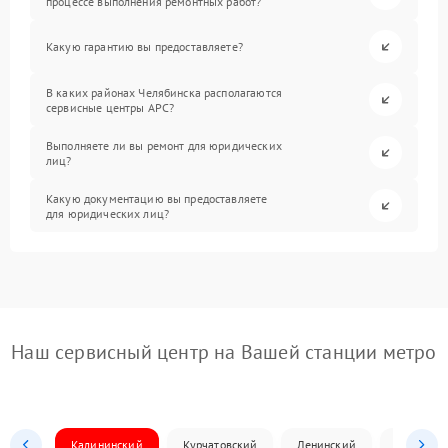
процессе выполнения ремонтных работ?
Какую гарантию вы предоставляете?
В каких районах Челябинска располагаются
сервисные центры APC?
Выполняете ли вы ремонт для юридических
лиц?
Какую документацию вы предоставляете
для юридических лиц?
Наш сервисный центр на Вашей станции метро
Калининский
Курчатовский
Ленинский
Металлур