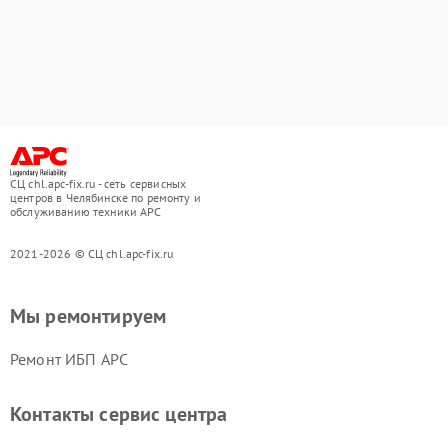
СЦ chl.apc-fix.ru - сеть сервисных
центров в Челябинске по ремонту и
обслуживанию техники APC
2021-2026 © СЦ chl.apc-fix.ru
Мы ремонтируем
Ремонт ИБП APC
Контакты сервис центра