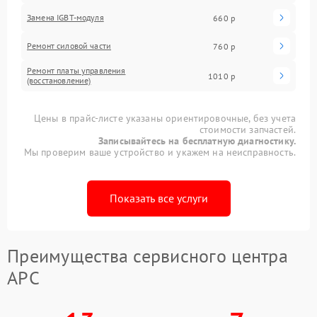
Замена IGBT-модуля
660 р
Ремонт силовой части
760 р
Ремонт платы управления
1010 р
(восстановление)
Цены в прайс-листе указаны ориентировочные, без учета
стоимости запчастей.
Записывайтесь на бесплатную диагностику.
Мы проверим ваше устройство и укажем на неисправность.
Показать все услуги
Преимущества сервисного центра
APC