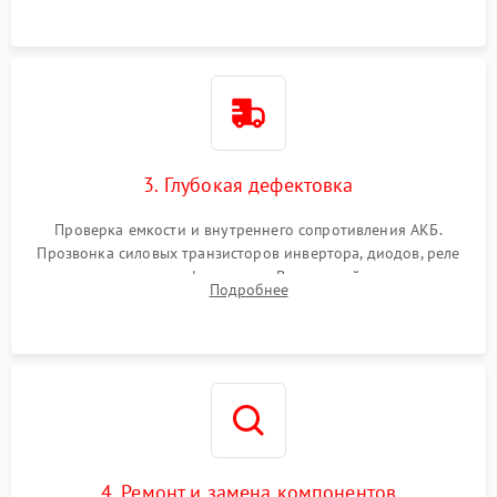
3. Глубокая дефектовка
Проверка емкости и внутреннего сопротивления АКБ.
Прозвонка силовых транзисторов инвертора, диодов, реле
переключения и трансформатора. Визуальный поиск вздутых
Подробнее
конденсаторов и прогаров на печатной плате.
4. Ремонт и замена компонентов