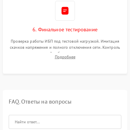
6. Финальное тестирование
Проверка работы ИБП под тестовой нагрузкой. Имитация
скачков напряжения и полного отключения сети. Контроль
времени автономной работы, температурного режима и
Подробнее
корректности формы выходного сигнала.
FAQ. Ответы на вопросы