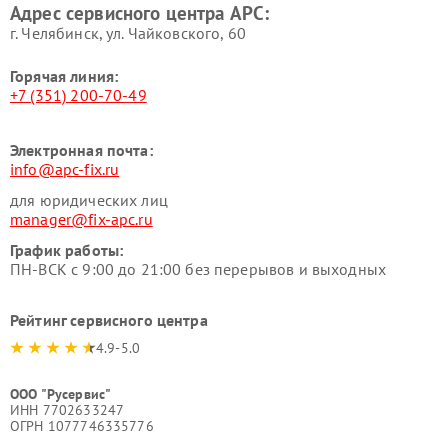
Адрес сервисного центра APC:
г. Челябинск, ул. Чайковского, 60
Горячая линия:
+7 (351) 200-70-49
Электронная почта:
info@apc-fix.ru
для юридических лиц
manager@fix-apc.ru
График работы:
ПН-ВСК с 9:00 до 21:00 без перерывов и выходных
Рейтинг сервисного центра
4.9-5.0
ООО "Русервис"
ИНН 7702633247
ОГРН 1077746335776