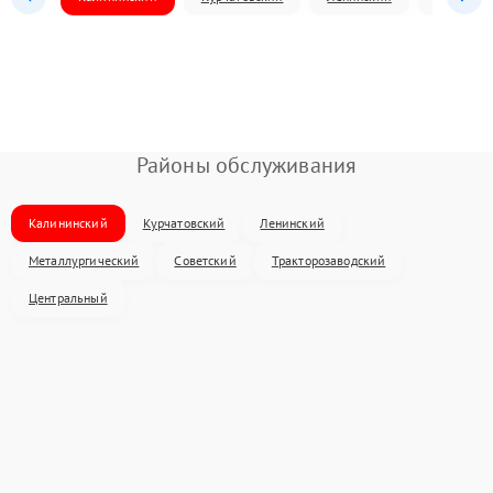
Районы обслуживания
Калининский
Курчатовский
Ленинский
Металлургический
Советский
Тракторозаводский
Центральный