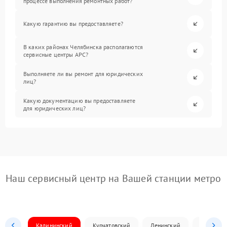
процессе выполнения ремонтных работ?
Какую гарантию вы предоставляете?
В каких районах Челябинска располагаются
сервисные центры APC?
Выполняете ли вы ремонт для юридических
лиц?
Какую документацию вы предоставляете
для юридических лиц?
Наш сервисный центр на Вашей станции метро
Калининский
Курчатовский
Ленинский
Металлур