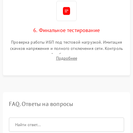
6. Финальное тестирование
Проверка работы ИБП под тестовой нагрузкой. Имитация
скачков напряжения и полного отключения сети. Контроль
времени автономной работы, температурного режима и
Подробнее
корректности формы выходного сигнала.
FAQ. Ответы на вопросы