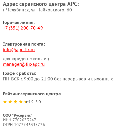
Адрес сервисного центра APC:
г. Челябинск, ул. Чайковского, 60
Горячая линия:
+7 (351) 200-70-49
Электронная почта:
info@apc-fix.ru
для юридических лиц
manager@fix-apc.ru
График работы:
ПН-ВСК с 9:00 до 21:00 без перерывов и выходных
Рейтинг сервисного центра
4.9-5.0
ООО "Русервис"
ИНН 7702633247
ОГРН 1077746335776