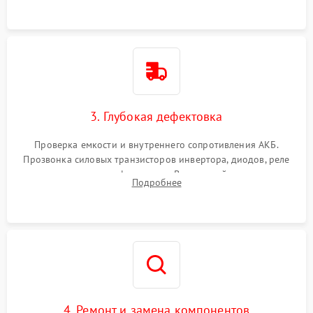
3. Глубокая дефектовка
Проверка емкости и внутреннего сопротивления АКБ.
Прозвонка силовых транзисторов инвертора, диодов, реле
переключения и трансформатора. Визуальный поиск вздутых
Подробнее
конденсаторов и прогаров на печатной плате.
4. Ремонт и замена компонентов