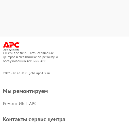
СЦ chl.apc-fix.ru - сеть сервисных
центров в Челябинске по ремонту и
обслуживанию техники APC
2021-2026 © СЦ chl.apc-fix.ru
Мы ремонтируем
Ремонт ИБП APC
Контакты сервис центра