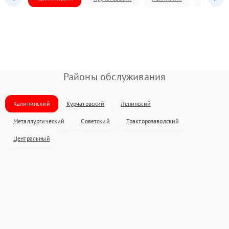
Районы обслуживания
Калининский
Курчатовский
Ленинский
Металлургический
Советский
Тракторозаводский
Центральный