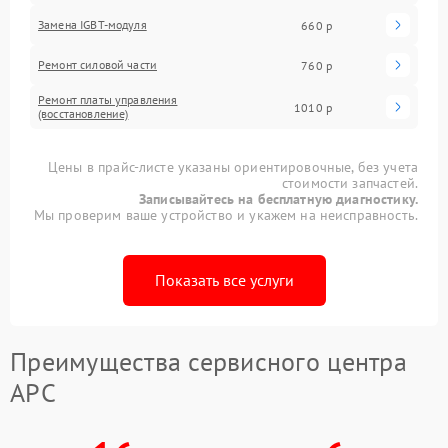
Замена IGBT-модуля
660 р
Ремонт силовой части
760 р
Ремонт платы управления
1010 р
(восстановление)
Цены в прайс-листе указаны ориентировочные, без учета
стоимости запчастей.
Записывайтесь на бесплатную диагностику.
Мы проверим ваше устройство и укажем на неисправность.
Показать все услуги
Преимущества сервисного центра
APC