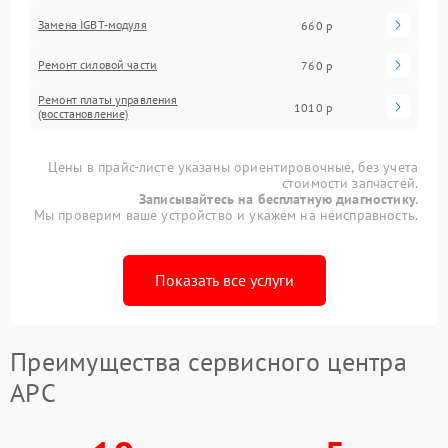
Замена IGBT-модуля
660 р
Ремонт силовой части
760 р
Ремонт платы управления
1010 р
(восстановление)
Цены в прайс-листе указаны ориентировочные, без учета
стоимости запчастей.
Записывайтесь на бесплатную диагностику.
Мы проверим ваше устройство и укажем на неисправность.
Показать все услуги
Преимущества сервисного центра
APC