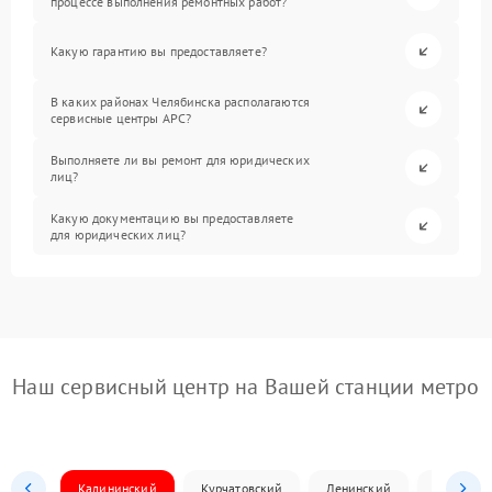
процессе выполнения ремонтных работ?
Какую гарантию вы предоставляете?
В каких районах Челябинска располагаются
сервисные центры APC?
Выполняете ли вы ремонт для юридических
лиц?
Какую документацию вы предоставляете
для юридических лиц?
Наш сервисный центр на Вашей станции метро
Калининский
Курчатовский
Ленинский
Металлур