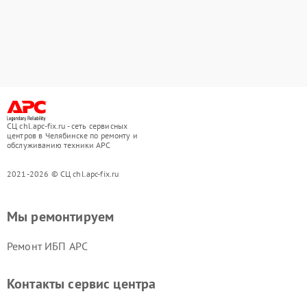
СЦ chl.apc-fix.ru - сеть сервисных
центров в Челябинске по ремонту и
обслуживанию техники APC
2021-2026 © СЦ chl.apc-fix.ru
Мы ремонтируем
Ремонт ИБП APC
Контакты сервис центра