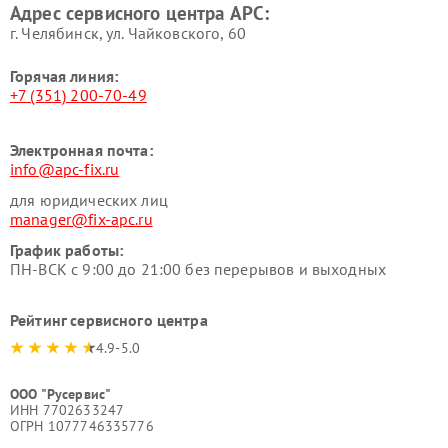
Адрес сервисного центра APC:
г. Челябинск, ул. Чайковского, 60
Горячая линия:
+7 (351) 200-70-49
Электронная почта:
info@apc-fix.ru
для юридических лиц
manager@fix-apc.ru
График работы:
ПН-ВСК с 9:00 до 21:00 без перерывов и выходных
Рейтинг сервисного центра
4.9-5.0
ООО "Русервис"
ИНН 7702633247
ОГРН 1077746335776