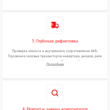
3. Глубокая дефектовка
Проверка емкости и внутреннего сопротивления АКБ.
Прозвонка силовых транзисторов инвертора, диодов, реле
переключения и трансформатора. Визуальный поиск вздутых
Подробнее
конденсаторов и прогаров на печатной плате.
4. Ремонт и замена компонентов