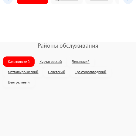
Районы обслуживания
Калининский
Курчатовский
Ленинский
Металлургический
Советский
Тракторозаводский
Центральный