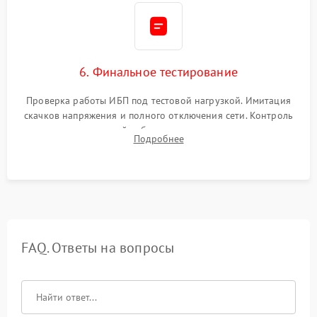
6. Финальное тестирование
Проверка работы ИБП под тестовой нагрузкой. Имитация
скачков напряжения и полного отключения сети. Контроль
времени автономной работы, температурного режима и
Подробнее
корректности формы выходного сигнала.
FAQ. Ответы на вопросы