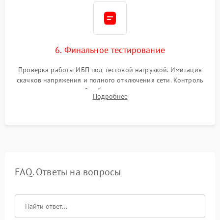
6. Финальное тестирование
Проверка работы ИБП под тестовой нагрузкой. Имитация
скачков напряжения и полного отключения сети. Контроль
времени автономной работы, температурного режима и
Подробнее
корректности формы выходного сигнала.
FAQ. Ответы на вопросы