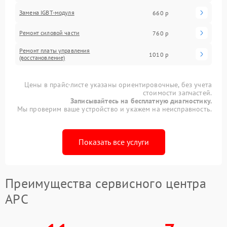
Замена IGBT-модуля
660 р
Ремонт силовой части
760 р
Ремонт платы управления
1010 р
(восстановление)
Цены в прайс-листе указаны ориентировочные, без учета
стоимости запчастей.
Записывайтесь на бесплатную диагностику.
Мы проверим ваше устройство и укажем на неисправность.
Показать все услуги
Преимущества сервисного центра
APC