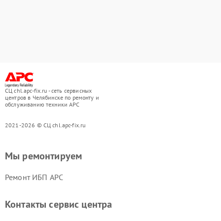
СЦ chl.apc-fix.ru - сеть сервисных
центров в Челябинске по ремонту и
обслуживанию техники APC
2021-2026 © СЦ chl.apc-fix.ru
Мы ремонтируем
Ремонт ИБП APC
Контакты сервис центра