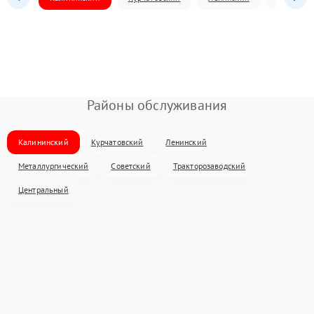
Районы обслуживания
Калининский
Курчатовский
Ленинский
Металлургический
Советский
Тракторозаводский
Центральный