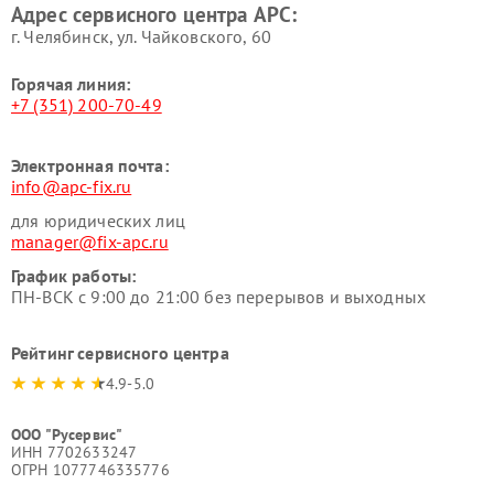
Адрес сервисного центра APC:
г. Челябинск, ул. Чайковского, 60
Горячая линия:
+7 (351) 200-70-49
Электронная почта:
info@apc-fix.ru
для юридических лиц
manager@fix-apc.ru
График работы:
ПН-ВСК с 9:00 до 21:00 без перерывов и выходных
Рейтинг сервисного центра
4.9-5.0
ООО "Русервис"
ИНН 7702633247
ОГРН 1077746335776