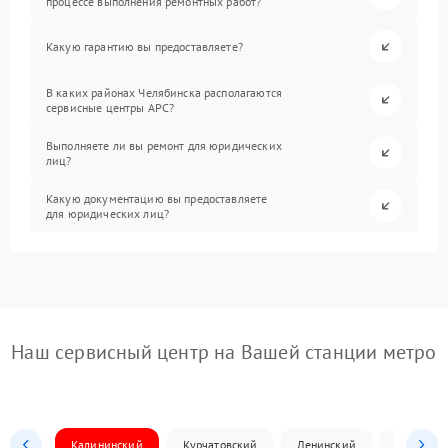
процессе выполнения ремонтных работ?
Какую гарантию вы предоставляете?
В каких районах Челябинска располагаются
сервисные центры APC?
Выполняете ли вы ремонт для юридических
лиц?
Какую документацию вы предоставляете
для юридических лиц?
Наш сервисный центр на Вашей станции метро
Калининский
Курчатовский
Ленинский
Металлур