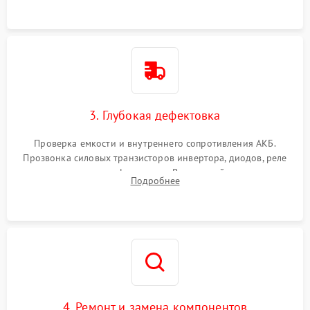
3. Глубокая дефектовка
Проверка емкости и внутреннего сопротивления АКБ.
Прозвонка силовых транзисторов инвертора, диодов, реле
переключения и трансформатора. Визуальный поиск вздутых
Подробнее
конденсаторов и прогаров на печатной плате.
4. Ремонт и замена компонентов