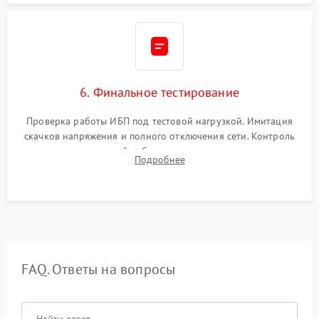
6. Финальное тестирование
Проверка работы ИБП под тестовой нагрузкой. Имитация
скачков напряжения и полного отключения сети. Контроль
времени автономной работы, температурного режима и
Подробнее
корректности формы выходного сигнала.
FAQ. Ответы на вопросы