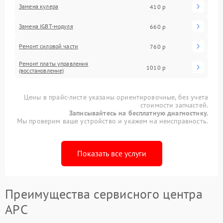
Замена кулера
410 р
Замена IGBT-модуля
660 р
Ремонт силовой части
760 р
Ремонт платы управления
1010 р
(восстановление)
Цены в прайс-листе указаны ориентировочные, без учета
стоимости запчастей.
Записывайтесь на бесплатную диагностику.
Мы проверим ваше устройство и укажем на неисправность.
Показать все услуги
Преимущества сервисного центра
APC