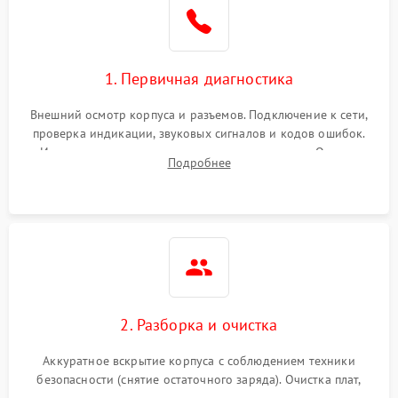
1. Первичная диагностика
Внешний осмотр корпуса и разъемов. Подключение к сети,
проверка индикации, звуковых сигналов и кодов ошибок.
Измерение входного и выходного напряжения. Оценка
Подробнее
реакции ИБП на отключение основного питания без
нагрузки.
2. Разборка и очистка
Аккуратное вскрытие корпуса с соблюдением техники
безопасности (снятие остаточного заряда). Очистка плат,