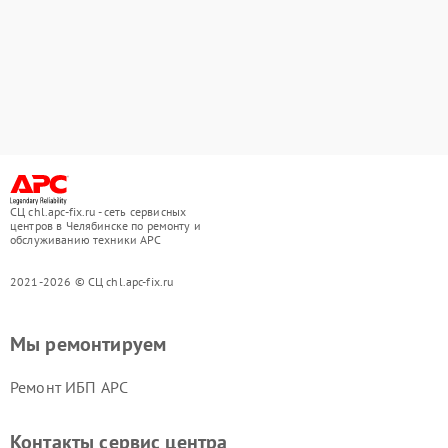
СЦ chl.apc-fix.ru - сеть сервисных
центров в Челябинске по ремонту и
обслуживанию техники APC
2021-2026 © СЦ chl.apc-fix.ru
Мы ремонтируем
Ремонт ИБП APC
Контакты сервис центра