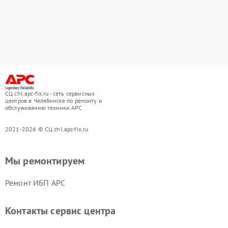
СЦ chl.apc-fix.ru - сеть сервисных
центров в Челябинске по ремонту и
обслуживанию техники APC
2021-2026 © СЦ chl.apc-fix.ru
Мы ремонтируем
Ремонт ИБП APC
Контакты сервис центра