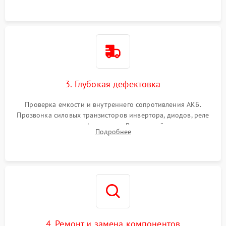
3. Глубокая дефектовка
Проверка емкости и внутреннего сопротивления АКБ.
Прозвонка силовых транзисторов инвертора, диодов, реле
переключения и трансформатора. Визуальный поиск вздутых
Подробнее
конденсаторов и прогаров на печатной плате.
4. Ремонт и замена компонентов