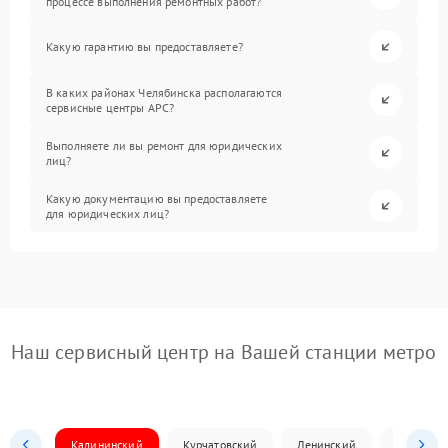
процессе выполнения ремонтных работ?
Какую гарантию вы предоставляете?
В каких районах Челябинска располагаются
сервисные центры APC?
Выполняете ли вы ремонт для юридических
лиц?
Какую документацию вы предоставляете
для юридических лиц?
Наш сервисный центр на Вашей станции метро
Калининский
Курчатовский
Ленинский
Металлур