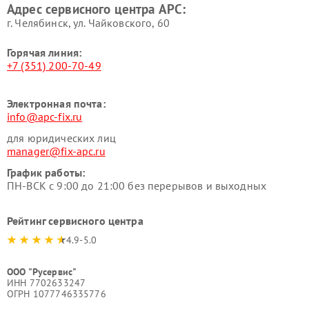
Адрес сервисного центра APC:
г. Челябинск, ул. Чайковского, 60
Горячая линия:
+7 (351) 200-70-49
Электронная почта:
info@apc-fix.ru
для юридических лиц
manager@fix-apc.ru
График работы:
ПН-ВСК с 9:00 до 21:00 без перерывов и выходных
Рейтинг сервисного центра
4.9-5.0
ООО "Русервис"
ИНН 7702633247
ОГРН 1077746335776