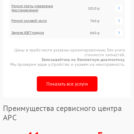
Ремонт платы управления
1010 р
(восстановление)
Ремонт силовой части
760 р
Замена IGBT-модуля
660 р
Цены в прайс-листе указаны ориентировочные, без учета
стоимости запчастей.
Записывайтесь на бесплатную диагностику.
Мы проверим ваше устройство и укажем на неисправность.
Показать все услуги
Преимущества сервисного центра
APC