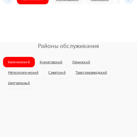
Районы обслуживания
Калининский
Курчатовский
Ленинский
Металлургический
Советский
Тракторозаводский
Центральный