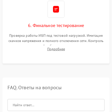
6. Финальное тестирование
Проверка работы ИБП под тестовой нагрузкой. Имитация
скачков напряжения и полного отключения сети. Контроль
времени автономной работы, температурного режима и
Подробнее
корректности формы выходного сигнала.
FAQ. Ответы на вопросы