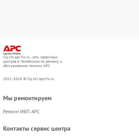
СЦ chl.apc-fix.ru - сеть сервисных
центров в Челябинске по ремонту и
обслуживанию техники APC
2021-2026 © СЦ chl.apc-fix.ru
Мы ремонтируем
Ремонт ИБП APC
Контакты сервис центра