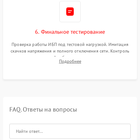
6. Финальное тестирование
Проверка работы ИБП под тестовой нагрузкой. Имитация
скачков напряжения и полного отключения сети. Контроль
времени автономной работы, температурного режима и
Подробнее
корректности формы выходного сигнала.
FAQ. Ответы на вопросы