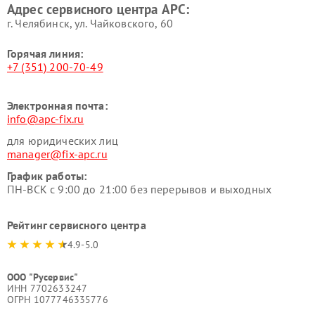
Адрес сервисного центра APC:
г. Челябинск, ул. Чайковского, 60
Горячая линия:
+7 (351) 200-70-49
Электронная почта:
info@apc-fix.ru
для юридических лиц
manager@fix-apc.ru
График работы:
ПН-ВСК с 9:00 до 21:00 без перерывов и выходных
Рейтинг сервисного центра
4.9-5.0
ООО "Русервис"
ИНН 7702633247
ОГРН 1077746335776