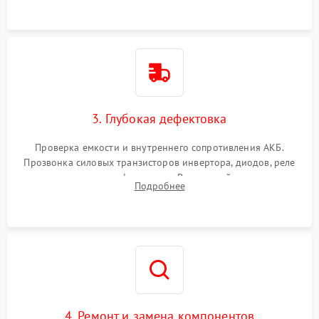
3. Глубокая дефектовка
Проверка емкости и внутреннего сопротивления АКБ.
Прозвонка силовых транзисторов инвертора, диодов, реле
переключения и трансформатора. Визуальный поиск вздутых
Подробнее
конденсаторов и прогаров на печатной плате.
4. Ремонт и замена компонентов