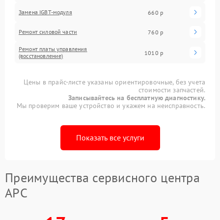
Замена IGBT-модуля
660 р
Ремонт силовой части
760 р
Ремонт платы управления
1010 р
(восстановление)
Цены в прайс-листе указаны ориентировочные, без учета
стоимости запчастей.
Записывайтесь на бесплатную диагностику.
Мы проверим ваше устройство и укажем на неисправность.
Показать все услуги
Преимущества сервисного центра
APC