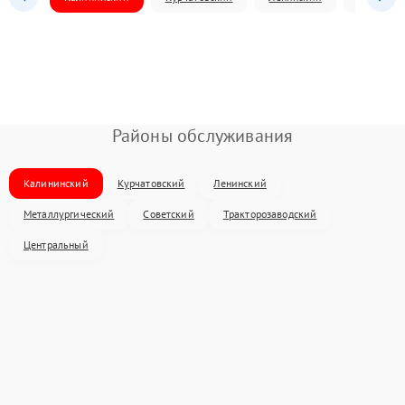
Районы обслуживания
Калининский
Курчатовский
Ленинский
Металлургический
Советский
Тракторозаводский
Центральный