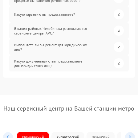
процессе выполнения ремонтных работ?
Какую гарантию вы предоставляете?
В каких районах Челябинска располагаются
сервисные центры APC?
Выполняете ли вы ремонт для юридических
лиц?
Какую документацию вы предоставляете
для юридических лиц?
Наш сервисный центр на Вашей станции метро
Калининский
Курчатовский
Ленинский
Металлур