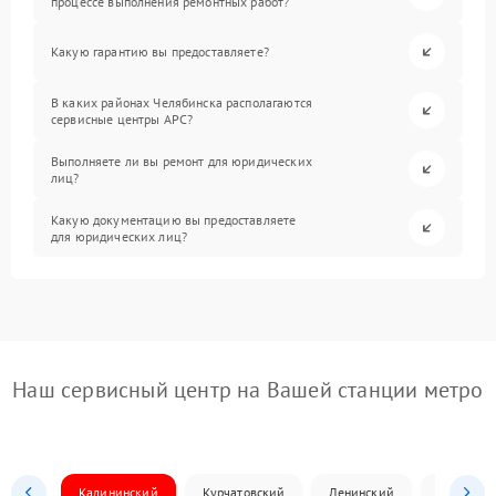
процессе выполнения ремонтных работ?
Какую гарантию вы предоставляете?
В каких районах Челябинска располагаются
сервисные центры APC?
Выполняете ли вы ремонт для юридических
лиц?
Какую документацию вы предоставляете
для юридических лиц?
Наш сервисный центр на Вашей станции метро
Калининский
Курчатовский
Ленинский
Металлур