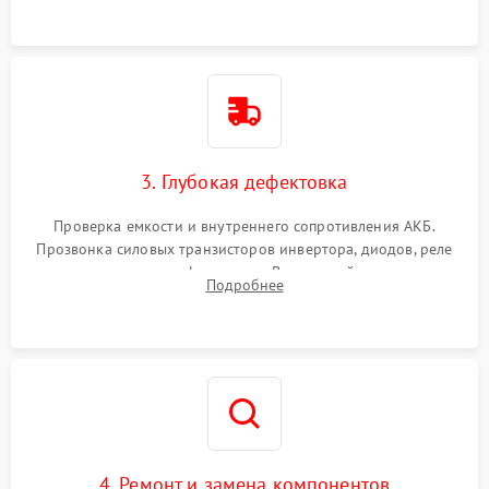
3. Глубокая дефектовка
Проверка емкости и внутреннего сопротивления АКБ.
Прозвонка силовых транзисторов инвертора, диодов, реле
переключения и трансформатора. Визуальный поиск вздутых
Подробнее
конденсаторов и прогаров на печатной плате.
4. Ремонт и замена компонентов