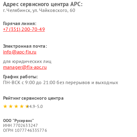
Адрес сервисного центра APC:
г. Челябинск, ул. Чайковского, 60
Горячая линия:
+7 (351) 200-70-49
Электронная почта:
info@apc-fix.ru
для юридических лиц
manager@fix-apc.ru
График работы:
ПН-ВСК с 9:00 до 21:00 без перерывов и выходных
Рейтинг сервисного центра
4.9-5.0
ООО "Русервис"
ИНН 7702633247
ОГРН 1077746335776