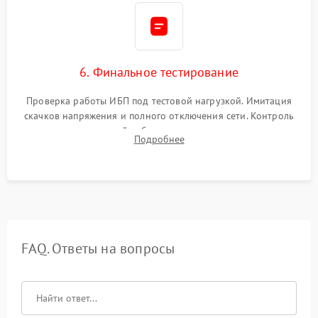
6. Финальное тестирование
Проверка работы ИБП под тестовой нагрузкой. Имитация
скачков напряжения и полного отключения сети. Контроль
времени автономной работы, температурного режима и
Подробнее
корректности формы выходного сигнала.
FAQ. Ответы на вопросы