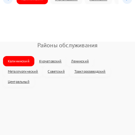
Районы обслуживания
Калининский
Курчатовский
Ленинский
Металлургический
Советский
Тракторозаводский
Центральный