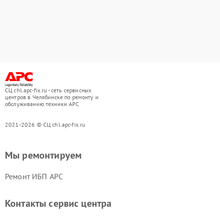
СЦ chl.apc-fix.ru - сеть сервисных
центров в Челябинске по ремонту и
обслуживанию техники APC
2021-2026 © СЦ chl.apc-fix.ru
Мы ремонтируем
Ремонт ИБП APC
Контакты сервис центра