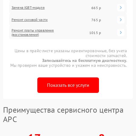
Замена IGBT-модуля
665 р
Ремонт силовой части
765 р
Ремонт платы управления
1015 р
(восстановление)
Цены в прайс-листе указаны ориентировочные, без учета
стоимости запчастей.
Записывайтесь на бесплатную диагностику.
Мы проверим ваше устройство и укажем на неисправность.
Показать все услуги
Преимущества сервисного центра
APC