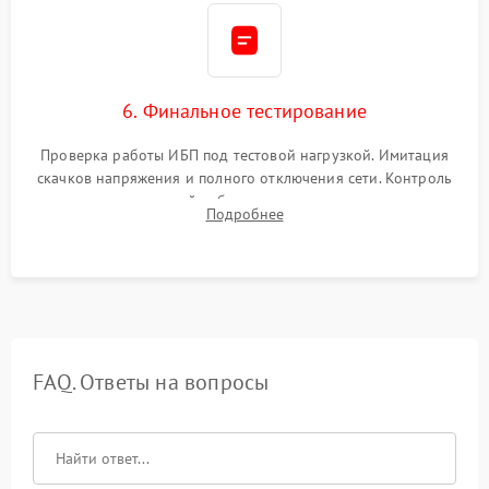
6. Финальное тестирование
Проверка работы ИБП под тестовой нагрузкой. Имитация
скачков напряжения и полного отключения сети. Контроль
времени автономной работы, температурного режима и
Подробнее
корректности формы выходного сигнала.
FAQ. Ответы на вопросы