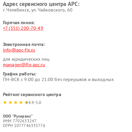
Адрес сервисного центра APC:
г. Челябинск, ул. Чайковского, 60
Горячая линия:
+7 (351) 200-70-49
Электронная почта:
info@apc-fix.ru
для юридических лиц
manager@fix-apc.ru
График работы:
ПН-ВСК с 9:00 до 21:00 без перерывов и выходных
Рейтинг сервисного центра
4.9-5.0
ООО "Русервис"
ИНН 7702633247
ОГРН 1077746335776