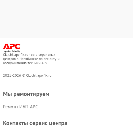
СЦ chl.apc-fix.ru - сеть сервисных
центров в Челябинске по ремонту и
обслуживанию техники APC
2021-2026 © СЦ chl.apc-fix.ru
Мы ремонтируем
Ремонт ИБП APC
Контакты сервис центра