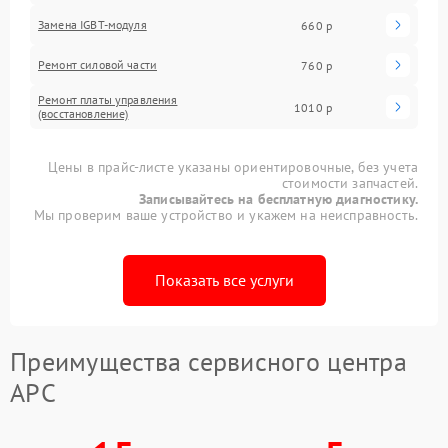
Замена IGBT-модуля
660 р
Ремонт силовой части
760 р
Ремонт платы управления
1010 р
(восстановление)
Цены в прайс-листе указаны ориентировочные, без учета
стоимости запчастей.
Записывайтесь на бесплатную диагностику.
Мы проверим ваше устройство и укажем на неисправность.
Показать все услуги
Преимущества сервисного центра
APC