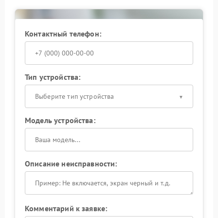
при появлении трещин возле разъемов, перекосе
панелей либо затрудненном включении устройства.
После замены поврежденных деталей ИБП снова
Контактный телефон:
работает стабильно и безопасно в повседневной
эксплуатации.
Тип устройства:
Выберите тип устройства
Модель устройства:
Описание неисправности:
Комментарий к заявке: