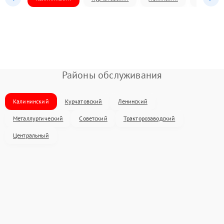
Районы обслуживания
Калининский
Курчатовский
Ленинский
Металлургический
Советский
Тракторозаводский
Центральный