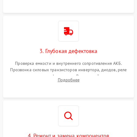
3. Глубокая дефектовка
Проверка емкости и внутреннего сопротивления АКБ.
Прозвонка силовых транзисторов инвертора, диодов, реле
переключения и трансформатора. Визуальный поиск вздутых
Подробнее
конденсаторов и прогаров на печатной плате.
4. Ремонт и замена компонентов