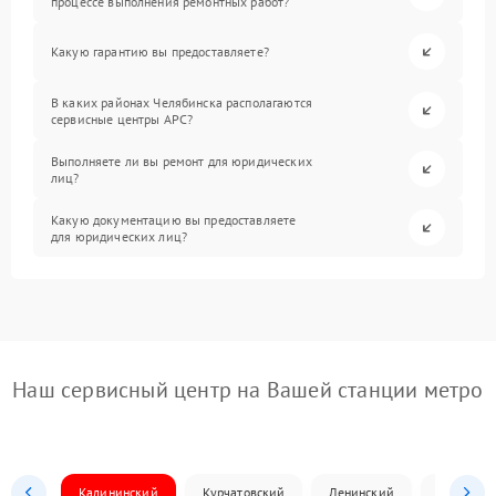
процессе выполнения ремонтных работ?
Какую гарантию вы предоставляете?
В каких районах Челябинска располагаются
сервисные центры APC?
Выполняете ли вы ремонт для юридических
лиц?
Какую документацию вы предоставляете
для юридических лиц?
Наш сервисный центр на Вашей станции метро
Калининский
Курчатовский
Ленинский
Металлур