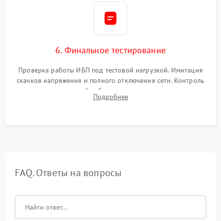
6. Финальное тестирование
Проверка работы ИБП под тестовой нагрузкой. Имитация
скачков напряжения и полного отключения сети. Контроль
времени автономной работы, температурного режима и
Подробнее
корректности формы выходного сигнала.
FAQ. Ответы на вопросы