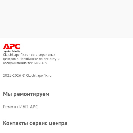
СЦ chl.apc-fix.ru - сеть сервисных
центров в Челябинске по ремонту и
обслуживанию техники APC
2021-2026 © СЦ chl.apc-fix.ru
Мы ремонтируем
Ремонт ИБП APC
Контакты сервис центра