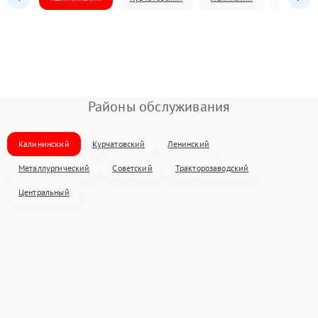
Районы обслуживания
Калининский
Курчатовский
Ленинский
Металлургический
Советский
Тракторозаводский
Центральный