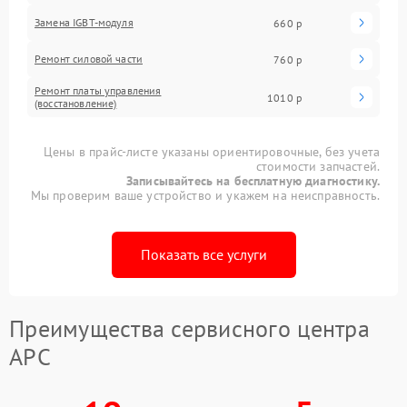
Замена IGBT-модуля
660 р
Ремонт силовой части
760 р
Ремонт платы управления
1010 р
(восстановление)
Цены в прайс-листе указаны ориентировочные, без учета
стоимости запчастей.
Записывайтесь на бесплатную диагностику.
Мы проверим ваше устройство и укажем на неисправность.
Показать все услуги
Преимущества сервисного центра
APC