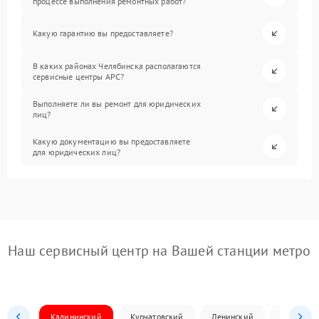
процессе выполнения ремонтных работ?
Какую гарантию вы предоставляете?
В каких районах Челябинска располагаются
сервисные центры APC?
Выполняете ли вы ремонт для юридических
лиц?
Какую документацию вы предоставляете
для юридических лиц?
Наш сервисный центр на Вашей станции метро
Калининский
Курчатовский
Ленинский
Металлур