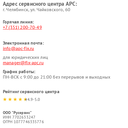
Адрес сервисного центра APC:
г. Челябинск, ул. Чайковского, 60
Горячая линия:
+7 (351) 200-70-49
Электронная почта:
info@apc-fix.ru
для юридических лиц
manager@fix-apc.ru
График работы:
ПН-ВСК с 9:00 до 21:00 без перерывов и выходных
Рейтинг сервисного центра
4.9-5.0
ООО "Русервис"
ИНН 7702633247
ОГРН 1077746335776