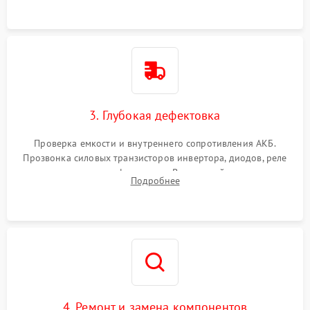
3. Глубокая дефектовка
Проверка емкости и внутреннего сопротивления АКБ.
Прозвонка силовых транзисторов инвертора, диодов, реле
переключения и трансформатора. Визуальный поиск вздутых
Подробнее
конденсаторов и прогаров на печатной плате.
4. Ремонт и замена компонентов