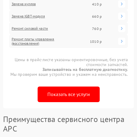
Замена кулера
410 р
Замена IGBT-модуля
660 р
Ремонт силовой части
760 р
Ремонт платы управления
1010 р
(восстановление)
Цены в прайс-листе указаны ориентировочные, без учета
стоимости запчастей.
Записывайтесь на бесплатную диагностику.
Мы проверим ваше устройство и укажем на неисправность.
Показать все услуги
Преимущества сервисного центра
APC