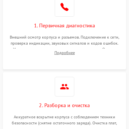
1. Первичная диагностика
Внешний осмотр корпуса и разъемов. Подключение к сети,
проверка индикации, звуковых сигналов и кодов ошибок.
Измерение входного и выходного напряжения. Оценка
Подробнее
реакции ИБП на отключение основного питания без
нагрузки.
2. Разборка и очистка
Аккуратное вскрытие корпуса с соблюдением техники
безопасности (снятие остаточного заряда). Очистка плат,