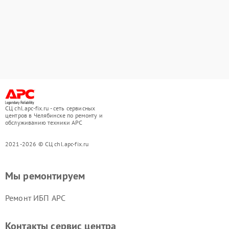
СЦ chl.apc-fix.ru - сеть сервисных
центров в Челябинске по ремонту и
обслуживанию техники APC
2021-2026 © СЦ chl.apc-fix.ru
Мы ремонтируем
Ремонт ИБП APC
Контакты сервис центра