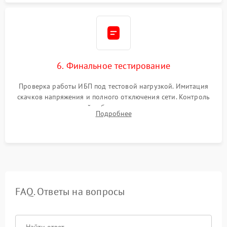
6. Финальное тестирование
Проверка работы ИБП под тестовой нагрузкой. Имитация
скачков напряжения и полного отключения сети. Контроль
времени автономной работы, температурного режима и
Подробнее
корректности формы выходного сигнала.
FAQ. Ответы на вопросы