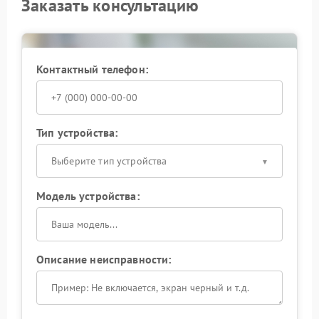
Заказать консультацию
комплектующие и меняет поврежденные элементы
пайки, чтобы ИБП стабильно работал при
ежедневной эксплуатации.
Контактный телефон:
Тип устройства:
Выберите тип устройства
Модель устройства:
Описание неисправности: