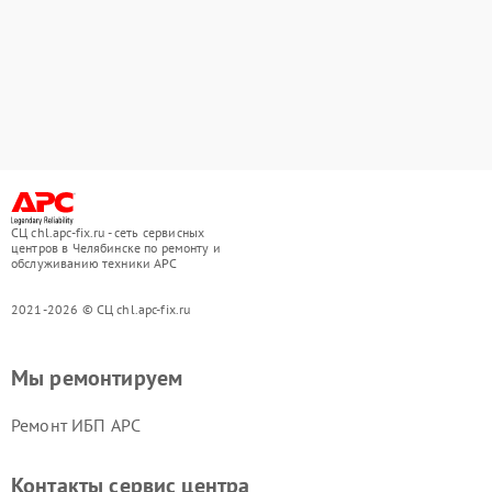
СЦ chl.apc-fix.ru - сеть сервисных
центров в Челябинске по ремонту и
обслуживанию техники APC
2021-2026 © СЦ chl.apc-fix.ru
Мы ремонтируем
Ремонт ИБП APC
Контакты сервис центра