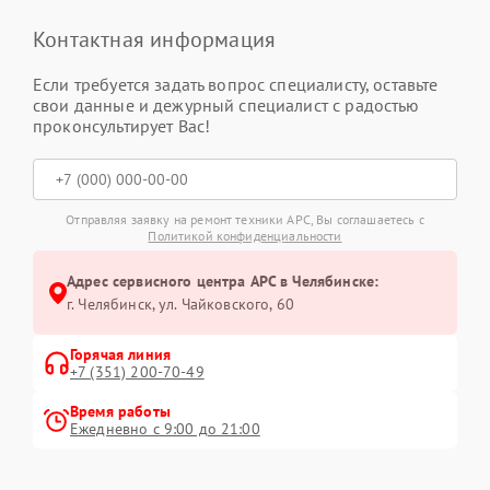
Контактная информация
Если требуется задать вопрос специалисту, оставьте
свои данные и дежурный специалист с радостью
проконсультирует Вас!
Отправляя заявку на ремонт техники APC, Вы соглашаетесь с
Политикой конфиденциальности
Адрес сервисного центра APC в Челябинске:
г. Челябинск, ул. Чайковского, 60
Горячая линия
+7 (351) 200-70-49
Время работы
Ежедневно с 9:00 до 21:00