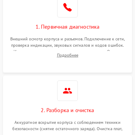
1. Первичная диагностика
Внешний осмотр корпуса и разъемов. Подключение к сети,
проверка индикации, звуковых сигналов и кодов ошибок.
Измерение входного и выходного напряжения. Оценка
Подробнее
реакции ИБП на отключение основного питания без
нагрузки.
2. Разборка и очистка
Аккуратное вскрытие корпуса с соблюдением техники
безопасности (снятие остаточного заряда). Очистка плат,