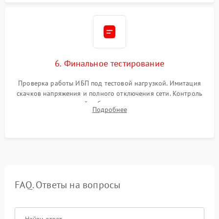
6. Финальное тестирование
Проверка работы ИБП под тестовой нагрузкой. Имитация
скачков напряжения и полного отключения сети. Контроль
времени автономной работы, температурного режима и
Подробнее
корректности формы выходного сигнала.
FAQ. Ответы на вопросы