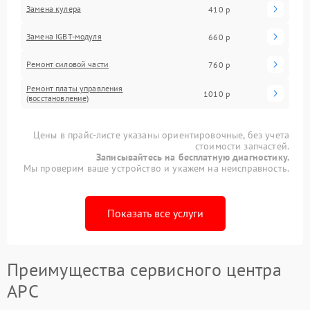
Замена кулера
410 р
Замена IGBT-модуля
660 р
Ремонт силовой части
760 р
Ремонт платы управления
1010 р
(восстановление)
Цены в прайс-листе указаны ориентировочные, без учета
стоимости запчастей.
Записывайтесь на бесплатную диагностику.
Мы проверим ваше устройство и укажем на неисправность.
Показать все услуги
Преимущества сервисного центра
APC